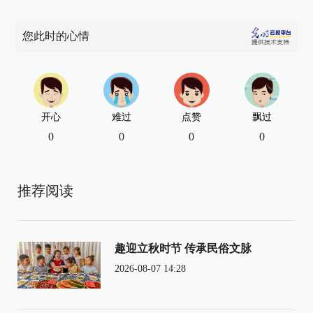
您此时的心情
开心
难过
点赞
飘过
0
0
0
0
推荐阅读
趣迎立秋时节 传承民俗文脉
2026-08-07 14:28