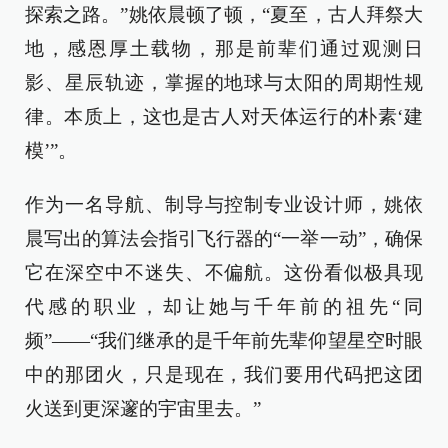
探索之路。”姚依晨顿了顿，“夏至，古人拜祭大
地，感恩厚土载物，那是前辈们通过观测日
影、星辰轨迹，掌握的地球与太阳的周期性规
律。本质上，这也是古人对天体运行的朴素‘建
模’”。
作为一名导航、制导与控制专业设计师，姚依
晨写出的算法会指引飞行器的“一举一动”，确保
它在深空中不迷失、不偏航。这份看似极具现
代感的职业，却让她与千年前的祖先“同
频”——“我们继承的是千年前先辈仰望星空时眼
中的那团火，只是现在，我们要用代码把这团
火送到更深邃的宇宙里去。”