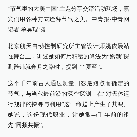
“节气里的大美中国”主题分享交流活动现场，嘉
宾们用各种方式诠释节气之美。中青报·中青网
记者 牟昊琨/摄
北京航天自动控制研究所主管设计师姚依晨站
在舞台上，讲述她如何用精密的算法为“嫦娥”探
测器铺就奔月之路时，提到了“夏至”。
这个千年前古人通过测量日影最短点而确定的
节气，与当代最前沿的深空探测，在“对天体运
行规律的探寻与利用”这一命题上产生了共鸣。
她说，这份现代职业，让她常与千年前的祖
先“同频共振”。