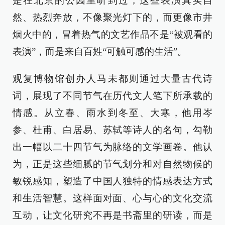
是在北京的公园里听到过，这些表演真实自
然、热烈奔放，不像聚光灯下的，而更像市井
烟火中的，冒着热气的文艺作品不是“被观看的
表演”，而是来自百姓“可触可感的生活”。
观复博物馆创办人马未都则通过大量古代诗
词，展现了不同节气在历代文人笔下所承载的
情感。从立春、雨水到冬至、大寒，他用岑
参、杜甫、白居易、苏轼等诗人的名句，勾勒
出一幅以二十四节气为脉络的文学画卷。他认
为，正是这些细腻的节气划分和对自然物候的
敏锐感知，塑造了中国人独特的情感表达方式
和生活智慧。这样面对面、心与心的文化交流
互动，让文化研究不再是书斋里的研读，而是