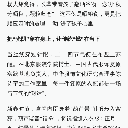
杨大炜觉得，长辈带着孩子翻晒谷物，念叨“秋
分晒秋，颗粒归仓”，这不仅是晒粮食，更是把
顺应四时的道理，“晒”进了孩子心里。
把“光阴”穿在身上，让传统“燃”在当下
当丝线穿过针眼，二十四节气便在布匹上苏
醒。在北京服装学院博士、中国古代服饰复原
实践基地负责人、中华服饰文化研究会理事陈
诗宇的工作室里，每一件复原的衣冠都是一场
与节气的“对话”。
新春时节，宫眷内臣身着“葫芦景”补服步入宫
苑，葫芦谐音“福禄”，将祝福缝入衣衫；正月十