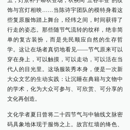
五，灯景补子蟒衣登场，衣袂间“五谷丰登”的纹
饰与宫灯相映……当陈诗宇团队的模特身着这
些复原服饰踏上舞台，经纬之间，时间获得了
行走的姿态。那些随节气流转的纹样，绝非简
单的复古装扮，而是先民顺应自然的生存哲
学。这让在场者真切地看见——节气原来可以
穿在身上，可以触摸，可以走动，可以活在当
代人的目光里。这场服装秀本身，便是一次新
大众文艺的生动实践：让沉睡在典籍与文物中
的学术，化为大众可参与、可欣赏、可分享的
文化再创造。
文化学者夏日曾将二十四节气与中轴线文脉密
码具象地体现于服饰之上。故宫红墙的绛色、