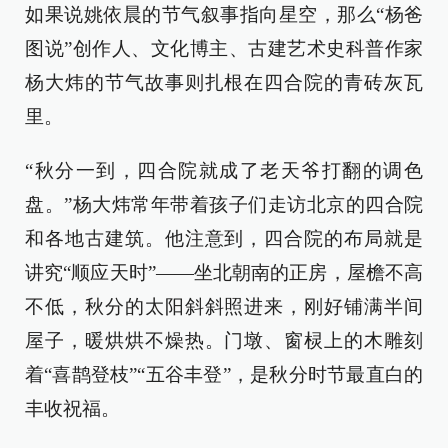
如果说姚依晨的节气叙事指向星空，那么“杨爸
图说”创作人、文化博主、古建艺术史科普作家
杨大炜的节气故事则扎根在四合院的青砖灰瓦
里。
“秋分一到，四合院就成了老天爷打翻的调色
盘。”杨大炜常年带着孩子们走访北京的四合院
和各地古建筑。他注意到，四合院的布局就是
讲究“顺应天时”——坐北朝南的正房，屋檐不高
不低，秋分的太阳斜斜照进来，刚好铺满半间
屋子，暖烘烘不燥热。门墩、窗棂上的木雕刻
着“喜鹊登枝”“五谷丰登”，是秋分时节最直白的
丰收祝福。