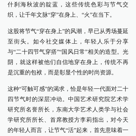
什刹海秋波的靛蓝，这些传统色彩与节气交
织，让千年文脉“穿”在身上、“火”在当下。
这股将节气“穿在身上”的风潮，早已从秀场蔓延
至街头。如今社交媒体上，年轻人乐于分享
与“二十四节气穿搭”“国风日常”相关的造型。光
阴，就这样被他们自信地穿在身上，传统不再
是沉重的包袱，而是彰显个性的时尚资源。
这种“可触可感”的渴求，恰是年轻一代面对二十
四节气时的深层冲动。中国艺术研究院艺术学
研究所名誉所长，东南大学艺术人类学与社会
学研究所所长、首席教授方李莉指出，对今天
的年轻人而言，让节气“活”起来，首先意味着一