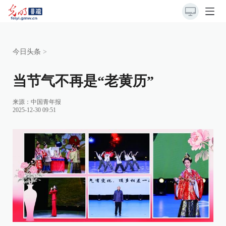
今日头条
>
当节气不再是“老黄历”
来源：
中国青年报
2025-12-30 09:51