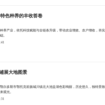
 特色种养的丰收答卷
种养产业，依托科技赋能与全链条升级，带动农业增效、农户增收，夯实
础。
:41
铺展大地图景
鄂尔多斯市鄂托克前旗城川镇北大池盐湖色彩绚丽，历史悠久，独特景致
来观光。
:31