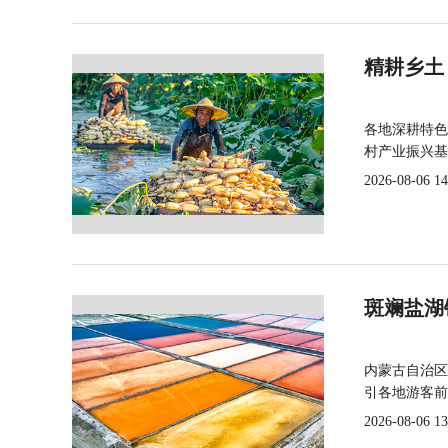
精耕乡土
各地深耕特色
村产业振兴基
2026-08-06 14
斑斓盐湖
内蒙古自治区
引各地游客前
2026-08-06 13