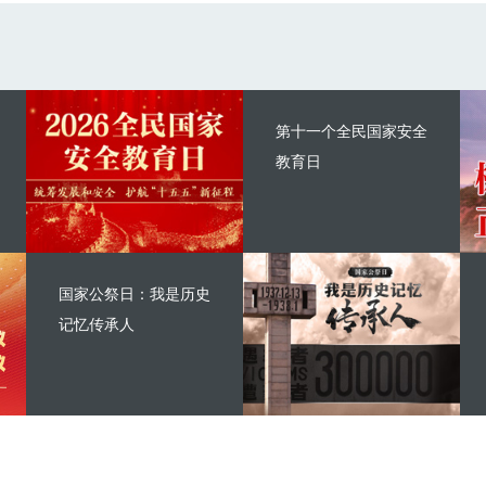
第十一个全民国家安全
教育日
国家公祭日：我是历史
记忆传承人