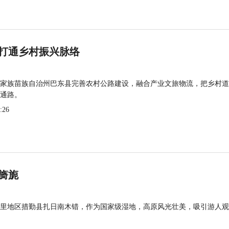
打通乡村振兴脉络
家族苗族自治州巴东县完善农村公路建设，融合产业文旅物流，把乡村道
通路。
:26
旖旎
里地区措勤县扎日南木错，作为国家级湿地，高原风光壮美，吸引游人观