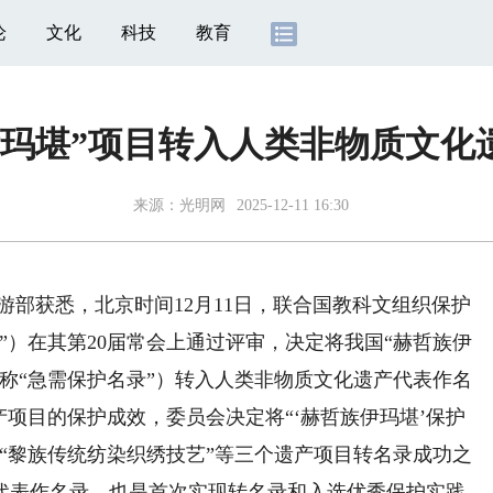
论
文化
科技
教育
伊玛堪”项目转入人类非物质文化
来源：
光明网
2025-12-11 16:30
游部获悉，北京时间12月11日，联合国教科文组织保护
”）在其第20届常会上通过评审，决定将我国“赫哲族伊
称“急需保护名录”）转入人类非物质文化遗产代表作名
产项目的保护成效，委员会决定将“‘赫哲族伊玛堪’保护
年“黎族传统纺染织绣技艺”等三个遗产项目转名录成功之
代表作名录，也是首次实现转名录和入选优秀保护实践