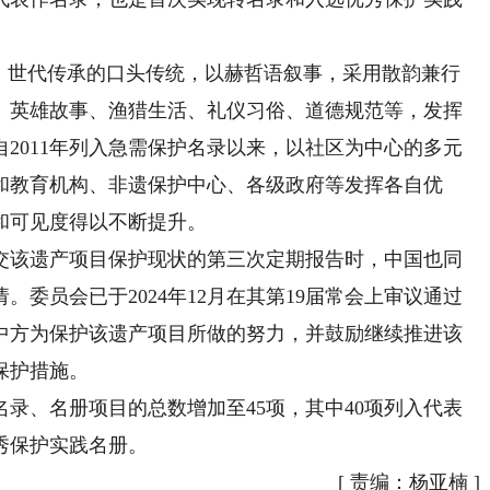
世代传承的口头传统，以赫哲语叙事，采用散韵兼行
、英雄故事、渔猎生活、礼仪习俗、道德规范等，发挥
2011年列入急需保护名录以来，以社区为中心的多元
和教育机构、非遗保护中心、各级政府等发挥各自优
和可见度得以不断提升。
提交该遗产项目保护现状的第三次定期报告时，中国也同
委员会已于2024年12月在其第19届常会上审议通过
中方为保护该遗产项目所做的努力，并鼓励继续推进该
保护措施。
、名册项目的总数增加至45项，其中40项列入代表
秀保护实践名册。
[
责编：杨亚楠
]