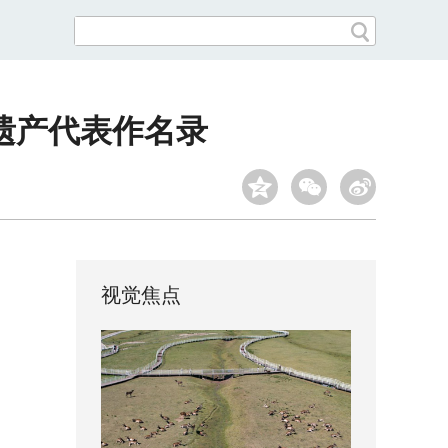
遗产代表作名录
视觉焦点