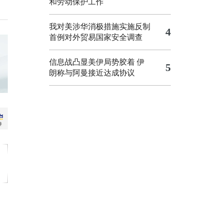
和劳动保护工作
我对美涉华消极措施实施反制
4
首例对外贸易国家安全调查
信息战凸显美伊局势胶着
伊
5
朗称与阿曼接近达成协议