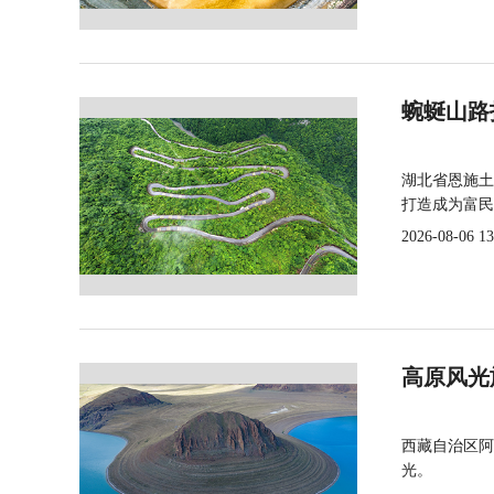
蜿蜒山路
湖北省恩施土
打造成为富民
2026-08-06 13
高原风光
西藏自治区阿
光。