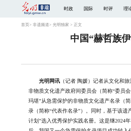
时政
国际
时评
理
首页
>
非遗频道
>
光明独家
>
正文
中国“赫哲族
光明网讯
（记者 陶媛）记者从文化和旅
非物质文化遗产政府间委员会（简称“委员会
玛堪”从急需保护的非物质文化遗产名录（简
录（简称“代表作名录”）。同时，基于该遗
计划”选入优秀保护实践名册。这是继2024
后，我国又一个急需保护名录项目成功转入