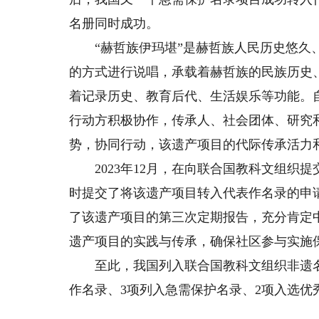
名册同时成功。
“赫哲族伊玛堪”是赫哲族人民历史悠久、
的方式进行说唱，承载着赫哲族的民族历史
着记录历史、教育后代、生活娱乐等功能。自
行动方积极协作，传承人、社会团体、研究
势，协同行动，该遗产项目的代际传承活力
2023年12月，在向联合国教科文组织
时提交了将该遗产项目转入代表作名录的申请。
了该遗产项目的第三次定期报告，充分肯定
遗产项目的实践与传承，确保社区参与实施
至此，我国列入联合国教科文组织非遗名录
作名录、3项列入急需保护名录、2项入选优