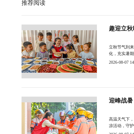
推荐阅读
趣迎立秋
立秋节气到来
化，充实暑期
2026-08-07 14
迎峰战暑
高温天气下，
凉活动，守护