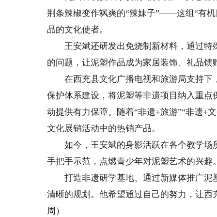
荆条辣椒变作飒爽的“辣妹子”——这组“有
品的文化使者。
王安斌还研发出免烧制新材料，通过特殊
的问题，让泥塑作品成为家居装饰、礼品馈
在西充县文化广播电视和旅游局支持下，
保护体系建设，将泥塑等非遗项目纳入重点
动提供有力保障。随着“非遗+旅游”“非遗
文化展销活动中的热销产品。
如今，王安斌的身影活跃在各个教学场所
手把手示范，点燃青少年对泥塑艺术的兴趣
打造非遗研学基地、通过新媒体推广泥塑
清晰的规划。他希望通过自己的努力，让西
周）