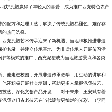
机四侠”泥塑赢得了年轻人的喜爱，成为推广西充特色农产
的配方和处理工艺，解决了传统泥塑易褪色、难保存
赠的热门选择。
西充泥塑艺术传承迎来了新机遇。当地积极推进非遗
保护名录，并建立传承基地，为非遗传承人开展传习活
+文创”等模式的推广，西充泥塑成为当地旅游景点和各类
。他走进校园，开展非遗传承教学，用生动的讲解和
。他还积极开展社会培训，帮助更多人掌握泥塑技艺。
技艺、深化文创产品开发——对于未来，王安斌有着
充泥塑这门古老技艺在当代绽放更灿烂的光彩。（李同