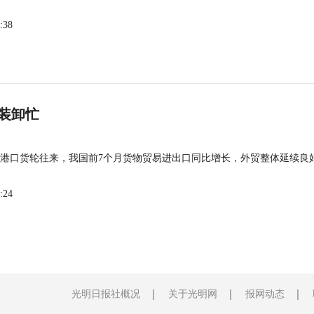
:38
装卸忙
港口货轮往来，我国前7个月货物贸易进出口同比增长，外贸整体延续良
:24
光明日报社概况
关于光明网
报网动态