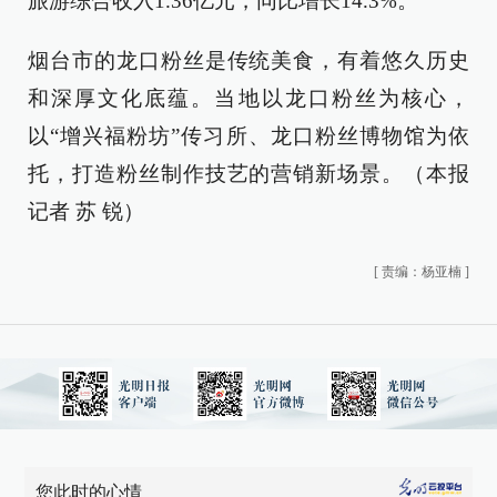
旅游综合收入1.36亿元，同比增长14.3%。
烟台市的龙口粉丝是传统美食，有着悠久历史
和深厚文化底蕴。当地以龙口粉丝为核心，
以“增兴福粉坊”传习所、龙口粉丝博物馆为依
托，打造粉丝制作技艺的营销新场景。（本报
记者 苏 锐）
[
责编：杨亚楠
]
您此时的心情