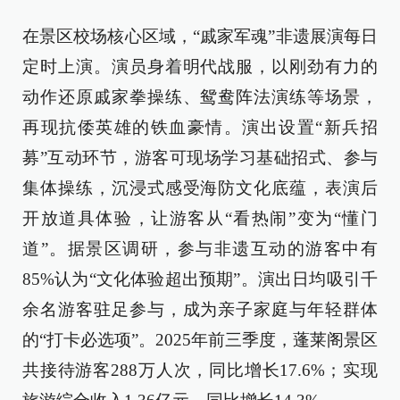
在景区校场核心区域，“戚家军魂”非遗展演每日
定时上演。演员身着明代战服，以刚劲有力的
动作还原戚家拳操练、鸳鸯阵法演练等场景，
再现抗倭英雄的铁血豪情。演出设置“新兵招
募”互动环节，游客可现场学习基础招式、参与
集体操练，沉浸式感受海防文化底蕴，表演后
开放道具体验，让游客从“看热闹”变为“懂门
道”。据景区调研，参与非遗互动的游客中有
85%认为“文化体验超出预期”。演出日均吸引千
余名游客驻足参与，成为亲子家庭与年轻群体
的“打卡必选项”。2025年前三季度，蓬莱阁景区
共接待游客288万人次，同比增长17.6%；实现