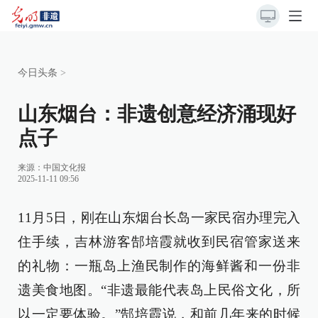
今日头条
>
山东烟台：非遗创意经济涌现好
点子
来源：
中国文化报
2025-11-11 09:56
11月5日，刚在山东烟台长岛一家民宿办理完入
住手续，吉林游客郜培霞就收到民宿管家送来
的礼物：一瓶岛上渔民制作的海鲜酱和一份非
遗美食地图。“非遗最能代表岛上民俗文化，所
以一定要体验。”郜培霞说，和前几年来的时候