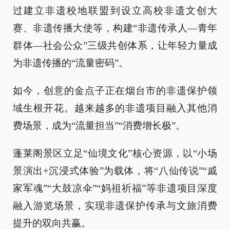
过建立非遗校地联盟到设立高校非遗文创大
赛、非遗传播大使等，构建“非遗传承人—青年
群体—社会公众”三级共创体系，让年轻力量成
为非遗传播的“流量密码”。
如今，创意的金点子正在烟台市的非遗保护领
域生根开花。越来越多的非遗项目融入其他消
费场景，成为“流量担当”“消费增长极”。
蓬莱阁景区立足“仙境文化”核心资源，以“小场
景演出+沉浸式体验”为载体，将“八仙传说”“戚
家军魂”“大鼓凉伞”“妈祖祈福”等非遗项目深度
融入游览场景，实现非遗保护传承与文旅消费
提升的双向共赢。