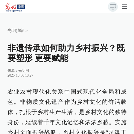
光明独家
>
非遗传承如何助力乡村振兴？既
要塑形 更要赋能
来源：
光明网
2025-10-30 13:27
农业农村现代化关系中国式现代化全局和成
色。非物质文化遗产作为乡村文化的鲜活载
体，扎根于乡村生产生活，是乡村文化的独特
身份，延续着千年文化记忆和浓浓乡愁。实施
乡村全面振兴战略，乡村文化振兴是“灵魂工