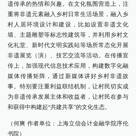
遗传承的热情和兴趣。在文化氛围营造上，注
重将非遗元素融入乡村日常生活场景，融入乡
村人居环境设计和建设，比如设置非遗文化
墙、主题雕塑等标志性建筑等，并利用乡村文
化礼堂、新时代文明实践站等场所常态化开展
非遗展览（演）、技艺交流等活动。在传播宣
传上，加强现代信息技术应用，构建数字化融
媒体传播矩阵，通过新媒体讲好乡村非遗故
事。特别要注重利益联结机制，让村民切实成
为非遗传承发展主体和收益者，让村民在参与
和获得中构建起“共建共享”的文化生态。
（何爽 作者单位：上海立信会计金融学院序伦
书院）