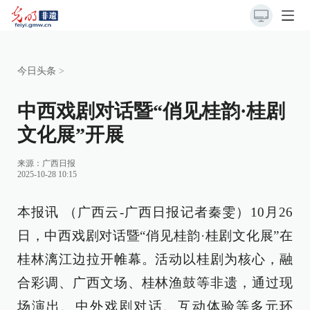
今日头条
>
中西戏剧对话暨“俏见桂韵·桂剧
文化展”开展
来源：
广西日报
2025-10-28 10:15
本报讯 （广西云-广西日报记者秦雯）10月26
日，中西戏剧对话暨“俏见桂韵·桂剧文化展”在
桂林漓江边拉开帷幕。活动以桂剧为核心，融
合彩调、广西文场、桂林渔鼓等非遗，通过现
场演出、中外戏剧对话、互动体验等多元环