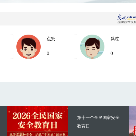
点赞
飘过
0
0
第十一个全民国家安全
教育日