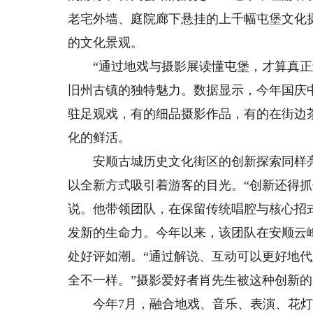
老宅外墙、庭院廊下悬挂的上千幅屯堡文化
的文化景观。
“通过地戏与摄影展读懂屯堡，才算真正触
旧州古镇的独特魅力。数据显示，今年国庆
驻足观戏，有的细品摄影作品，有的在街边
化的鲜活。
安顺古城历史文化街区的创新探索同样亮
以全新方式吸引着游客的目光。“创新还得
说。他带领团队，在保留传统唱腔与核心招
发新的生命力。今年以来，该团队在安顺云
处好评如潮。“通过解说、互动可以更好地
全不一样。”摄影爱好者肖先生被这种创新
今年7月，融合地戏、音乐、表演、花灯