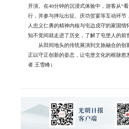
开演。在40分钟的沉浸式体验中，游客从“
行，并参与摔坛出征、庆功贺宴等互动环节
人忠义仁勇的精神内核与屯边戍守的家国情
知不觉间就走进了历史，了解了屯堡人的前
从田间地头的传统展演到文旅融合的创新
正以守正创新的姿态，让屯堡文化的根脉愈
者 王雪峰）