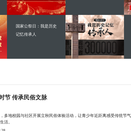
国家公祭日：我是历史
记忆传承人
时节 传承民俗文脉
，多地校园与社区开展立秋民俗体验活动，让青少年近距离感受传统节气
生活。
:28