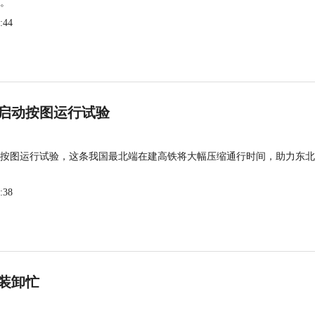
。
:44
启动按图运行试验
按图运行试验，这条我国最北端在建高铁将大幅压缩通行时间，助力东北
:38
装卸忙