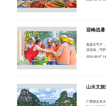
迎峰战暑
高温天气下，
凉活动，守护
2026-08-07 14
山水文旅
广西崇左市大