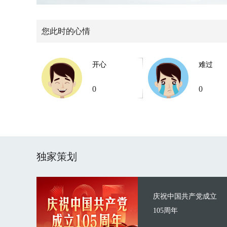
您此时的心情
开心
难过
0
0
独家策划
庆祝中国共产党成立
105周年