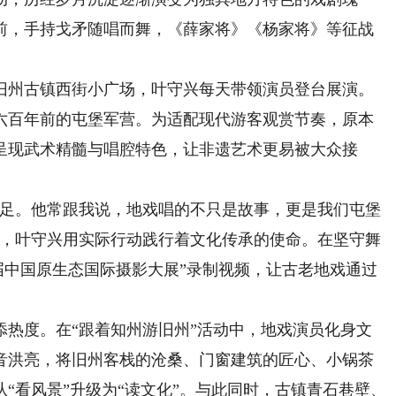
前，手持戈矛随唱而舞，《薛家将》《杨家将》等征战
州古镇西街小广场，叶守兴每天带领演员登台展演。
六百年前的屯堡军营。为适配现代游客观赏节奏，原本
中呈现武术精髓与唱腔特色，让非遗艺术更易被大众接
足。他常跟我说，地戏唱的不只是故事，更是我们屯堡
人，叶守兴用实际行动践行着文化传承的使命。在坚守舞
八届中国原生态国际摄影大展”录制视频，让古老地戏通过
度。在“跟着知州游旧州”活动中，地戏演员化身文
音洪亮，将旧州客栈的沧桑、门窗建筑的匠心、小锅茶
“看风景”升级为“读文化”。与此同时，古镇青石巷壁、