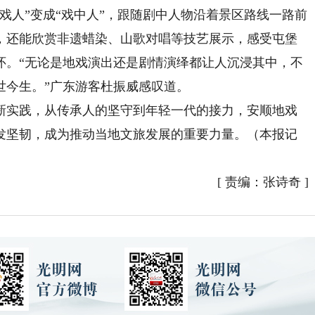
看戏人”变成“戏中人”，跟随剧中人物沿着景区路线一路前
，还能欣赏非遗蜡染、山歌对唱等技艺展示，感受屯堡
怀。“无论是地戏演出还是剧情演绎都让人沉浸其中，不
世今生。”广东游客杜振威感叹道。
实践，从传承人的坚守到年轻一代的接力，安顺地戏
发坚韧，成为推动当地文旅发展的重要力量。（本报记
[
责编：张诗奇
]