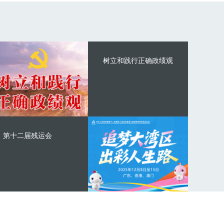
树立和践行正确政绩观
第十二届残运会