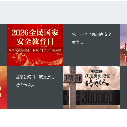
第十一个全民国家安全
教育日
国家公祭日：我是历史
记忆传承人