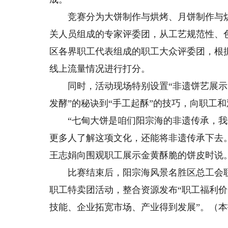
竞赛分为大饼制作与烘烤、月饼制作与烘
关人员组成的专家评委团，从工艺规范性、
区各界职工代表组成的职工大众评委团，根
线上流量情况进行打分。
同时，活动现场特别设置“非遗饼艺展示区
发酵”的秘诀到“手工起酥”的技巧，向职工
“七甸大饼是咱们阳宗海的非遗传承，我做
更多人了解这项文化，还能将非遗传承下去
王志娟向围观职工展示金黄酥脆的饼皮时说
比赛结束后，阳宗海风景名胜区总工会联合
职工特卖团活动，整合资源发布“职工福利价
技能、企业拓宽市场、产业得到发展”。（本