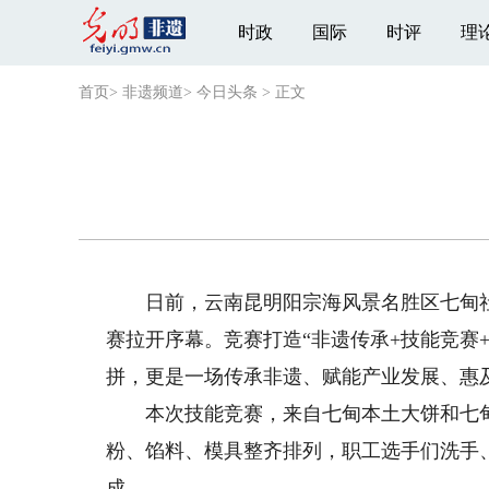
时政
国际
时评
理
首页
>
非遗频道
>
今日头条
>
正文
日前，云南昆明阳宗海风景名胜区七甸社
赛拉开序幕。竞赛打造“非遗传承+技能竞赛
拼，更是一场传承非遗、赋能产业发展、惠及
本次技能竞赛，来自七甸本土大饼和七甸辖
粉、馅料、模具整齐排列，职工选手们洗手
成。