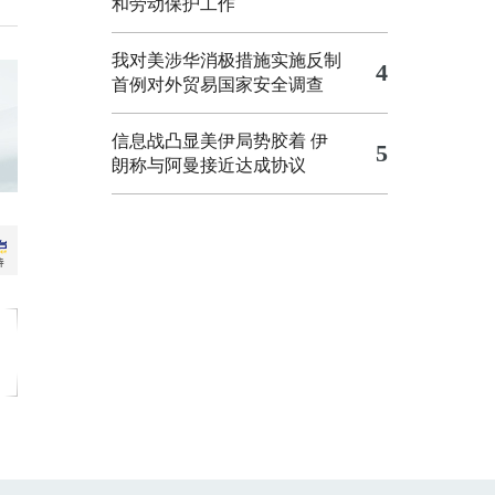
和劳动保护工作
我对美涉华消极措施实施反制
4
首例对外贸易国家安全调查
信息战凸显美伊局势胶着
伊
5
朗称与阿曼接近达成协议