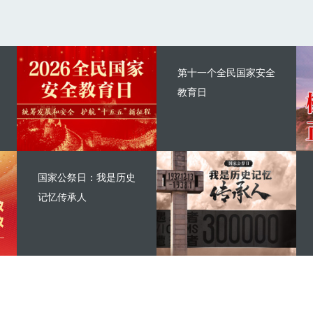
第十一个全民国家安全
教育日
国家公祭日：我是历史
记忆传承人