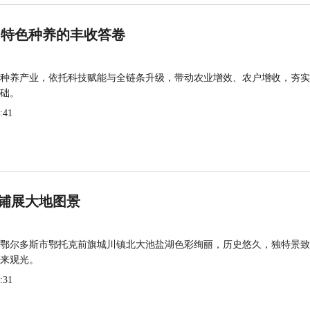
 特色种养的丰收答卷
种养产业，依托科技赋能与全链条升级，带动农业增效、农户增收，夯实
础。
:41
铺展大地图景
鄂尔多斯市鄂托克前旗城川镇北大池盐湖色彩绚丽，历史悠久，独特景致
来观光。
:31