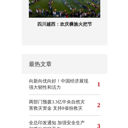
四川越西：欢庆彝族火把节
最热文章
向新向优向好！中国经济展现
1
强大韧性和活力
两部门预拨3.3亿中央自然灾
2
害救灾资金 支持8省份救灾
全总印发通知 加强安全生产
3