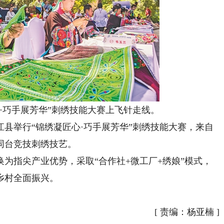
巧手展芳华”刺绣技能大赛上飞针走线。
举行“锦绣凝匠心·巧手展芳华”刺绣技能大赛，来自
同台竞技刺绣技艺。
指尖产业优势，采取“合作社+微工厂+绣娘”模式，
乡村全面振兴。
[
责编：杨亚楠
]