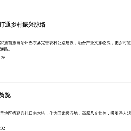
打通乡村振兴脉络
家族苗族自治州巴东县完善农村公路建设，融合产业文旅物流，把乡村道
通路。
:26
旖旎
里地区措勤县扎日南木错，作为国家级湿地，高原风光壮美，吸引游人观
:32