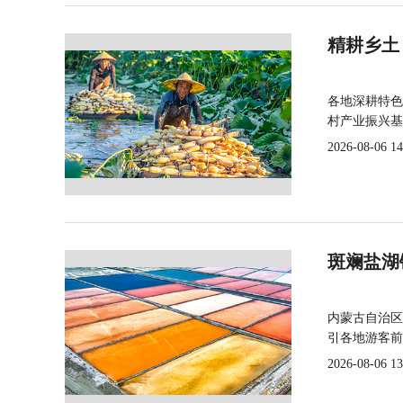
精耕乡土
各地深耕特色
村产业振兴基
2026-08-06 14
斑斓盐湖
内蒙古自治区
引各地游客前
2026-08-06 13