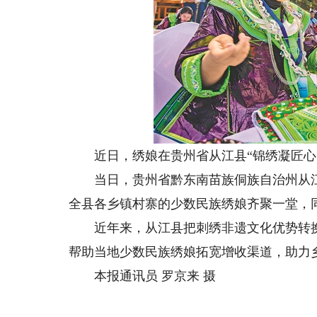
近日，绣娘在贵州省从江县“锦绣凝匠心·
当日，贵州省黔东南苗族侗族自治州从江县
全县各乡镇村寨的少数民族绣娘齐聚一堂，
近年来，从江县把刺绣非遗文化优势转换为
帮助当地少数民族绣娘拓宽增收渠道，助力
本报通讯员 罗京来 摄