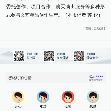
委托创作、项目合作、购买演出服务等多种形
式参与文艺精品创作生产。（本报记者 苏 锐）
[
责编：刘晗旭
]
您此时的心情
开心
难过
点赞
飘过