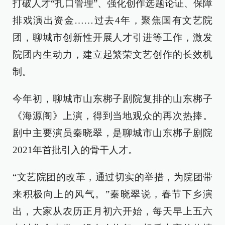
打破人才“扎口管理”、强化创作选题论证、保障
排戏演出资金……过去4年，聚焦国有文艺院
团，聊城市创新性开展人才引进等工作，激发
院团内生动力，建立起繁荣文艺创作的长效机
制。
今年初，聊城市山东梆子剧院复排的山东梆子
《海源阁》上演，得到当地观众的再次热捧。
剧中主要演员秦晓翠，是聊城市山东梆子剧院
2021年首批引入的骨干人才。
“文艺院团的改革，通过切实的举措，为院团带
来积极向上的风气。”秦晓翠说，春节下乡演
出，大家从农历正月初六开始，每天早上五六