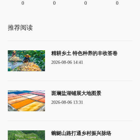
0
0
0
0
推荐阅读
精耕乡土 特色种养的丰收答卷
2026-08-06 14:41
斑斓盐湖铺展大地图景
2026-08-06 13:31
蜿蜒山路打通乡村振兴脉络