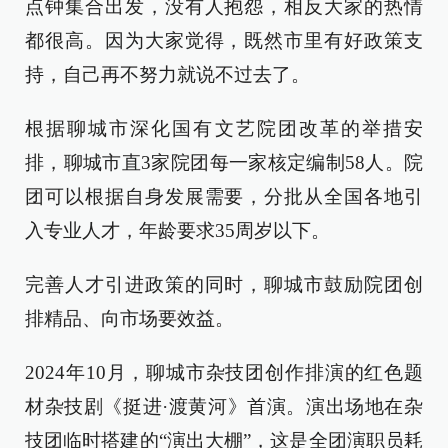
点钟集合出发，没有人抱怨，相反大家的热情
都很高。因为大家觉得，既然市里有好政策支
持，自己再不努力就说不过去了。
根据聊城市深化国有文艺院团改革的举措安
排，聊城市直3家院团每一家核定编制58人。院
团可以根据自身发展需要，分批从全国各地引
入专业人才，年龄要求35周岁以下。
完善人才引进政策的同时，聊城市鼓励院团创
排精品、向市场要效益。
2024年10月，聊城市杂技团创作排演的红色题
材杂技剧《挺进·渡黄河》首演。演出场地在杂
技团临时搭建的“演出大棚”，这是全团演职员耗