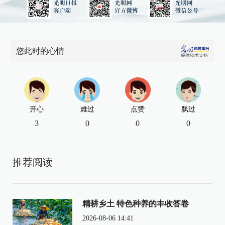
您此时的心情
开心
难过
点赞
飘过
3
0
0
0
推荐阅读
精耕乡土 特色种养的丰收答卷
2026-08-06 14:41