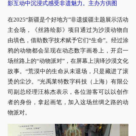
影互动中沉浸式感受非遗魅力。主办方供图
在2025“新疆是个好地方”非遗援疆主题展示活动
主会场，《丝路绘影》项目通过为沙漠动物自
由填色，借助数字技术赋予它们“生命”。经过涂
鸦的动物都会呈现在动态数字画卷上，开启一
场丝路上的“动物派对”，在屏幕上演绎沙漠文化
故事。“荒漠中的生命从未退场，只是藏进了滚
烫的尘沙。”光禹莱特数字科技（上海）有限公
司副总经理汪栋杰表示，各位游客可以以创作
者的身份，拿起画笔，加入这场丝绸之路的动
物派对。