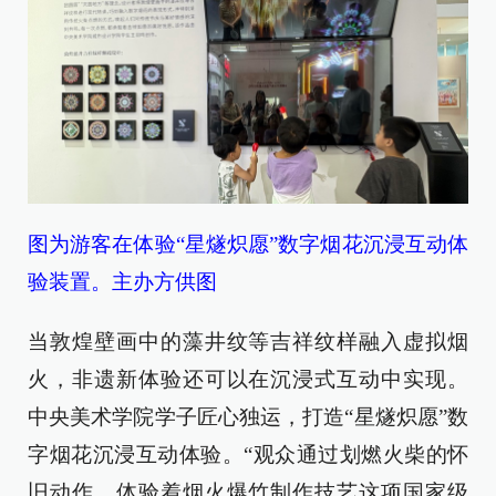
图为游客在体验“星燧炽愿”数字烟花沉浸互动体
验装置。主办方供图
当敦煌壁画中的藻井纹等吉祥纹样融入虚拟烟
火，非遗新体验还可以在沉浸式互动中实现。
中央美术学院学子匠心独运，打造“星燧炽愿”数
字烟花沉浸互动体验。“观众通过划燃火柴的怀
旧动作，体验着烟火爆竹制作技艺这项国家级