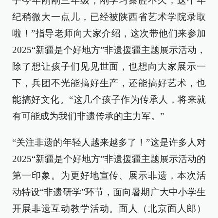
子今年刚刚三年级，刚学习秦腔不久；这个年
纪稍微大一点儿，已经被陕西省艺术学院录取
啦！”指导老师向大家介绍，这次带他们来参加
2025“新疆是个好地方”非遗援疆主题展示活动，
除了想让孩子们见见世面，也想向大家展示一
下，兵团不光能搞好生产，还能搞好艺术，也
能搞好文化。“这几个孩子作为传承人，将来就
有可能成为我们非遗传承的主力军。”
“关注非遗的年轻人越来越多了！”这是许多人对
2025“新疆是个好地方”非遗援疆主题展示活动的
第一印象。为更好地宣传、展示非遗，本次活
动特设“非遗研学”环节，面向暑期广大中小学生
开展非遗互动教学活动。面人（北京面人郎）