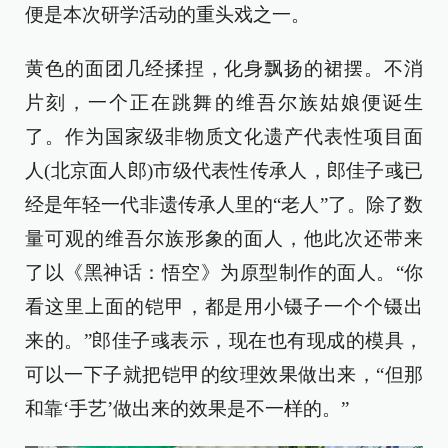
便是本次研学活动的重头戏之一。
黄色的面团几经揉捏，化身飘扬的裙摆。不消
片刻，一个正在跳舞的维吾尔族姑娘便诞生
了。作为国家级非物质文化遗产代表性项目面
人(北京面人郎)市级代表性传承人，郎佳子彧已
经是年轻一代非遗传承人里的“老人”了。除了数
量可观的维吾尔族形象的面人，他此次还带来
了以《黑神话：悟空》为原型制作的面人。“你
看这里上面的铠甲，都是用小镊子一个个镊出
来的。”郎佳子彧表示，现在也有现成的模具，
可以一下子就把铠甲的纹理效果做出来，“但那
和靠‘手艺’做出来的效果是不一样的。”