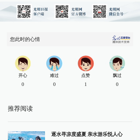
您此时的心情
开心
难过
点赞
飘过
0
0
1
0
推荐阅读
逐水寻凉度盛夏 亲水游乐悦人心