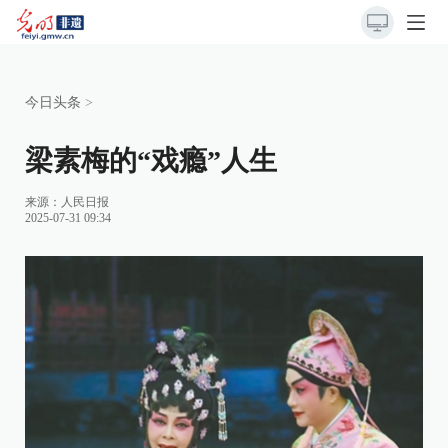
今日头条
>
梁素梅的“戏瘾”人生
来源：
人民日报
2025-07-31 09:34