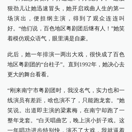
狠劲儿让她迅速冒头，她开启戏曲人生的第一
场演出，便担纲主演，得到了观众连连叫
好。“他们说，百色地区粤剧团后继有人！”她笑
着模仿观众语气，眼里满是自豪。
此后，她一年排演一两出大戏，很快成了百色
地区粤剧团的“台柱子”。直到1992年，她决心去
更大的舞台看看。
“刚来南宁市粤剧团时，我没名气，实力也和一
线演员有差距，啥也演不了，只能跑龙套。”她
笑说。出道即主演的梁素梅，在南宁却跑了一
整年龙套。“白天唱曲艺，晚上演小折子戏。这
一年唱功进步特别快，演不了大戏，我就逼着