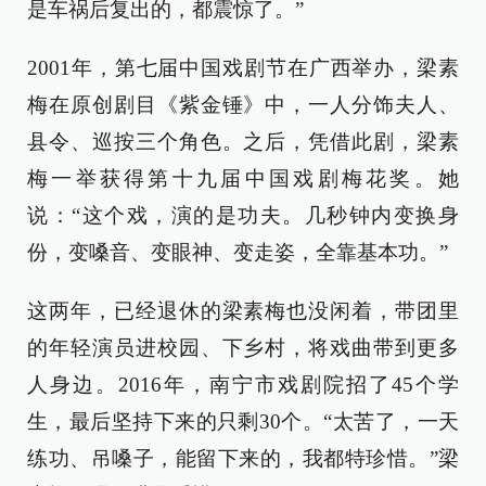
是车祸后复出的，都震惊了。”
2001年，第七届中国戏剧节在广西举办，梁素
梅在原创剧目《紫金锤》中，一人分饰夫人、
县令、巡按三个角色。之后，凭借此剧，梁素
梅一举获得第十九届中国戏剧梅花奖。她
说：“这个戏，演的是功夫。几秒钟内变换身
份，变嗓音、变眼神、变走姿，全靠基本功。”
这两年，已经退休的梁素梅也没闲着，带团里
的年轻演员进校园、下乡村，将戏曲带到更多
人身边。2016年，南宁市戏剧院招了45个学
生，最后坚持下来的只剩30个。“太苦了，一天
练功、吊嗓子，能留下来的，我都特珍惜。”梁