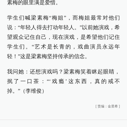
素梅的眼里满是爱惜。
学生们喊梁素梅“梅姐”，而梅姐最常对他们
说：“年轻人得去打动年轻人。”以前她演戏，希
望观众记住自己，现在演戏，是希望他们记住
学生们。“艺术是长青的，戏曲演员永远年
轻！”这是梁素梅坚持传承的信念。
我问她：还想演戏吗？梁素梅笑着眯起眼睛，
抿了一口茶：“‘戏瘾’这东西，真的戒不
掉。”（李维俊）
[
责编：金昱希
]