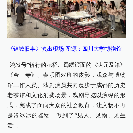
《锦城旧事》演出现场 图源：四川大学博物馆
“鸿发号”轿行的花桥、蜀绣缎面的《状元及第》
《金山寺》、春乐图戏班的皮影，观众与博物
馆工作人员、戏剧演员共同漫步于成都的历史
老茶馆和文化消费场景，戏剧导览以演绎的形
式，完成了面向大众的社会教育，让文物不再
是冷冰冰的器物，做到了“见人、见物、见生
活”。