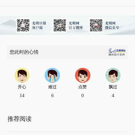
您此时的心情
开心
难过
点赞
飘过
14
6
0
4
推荐阅读