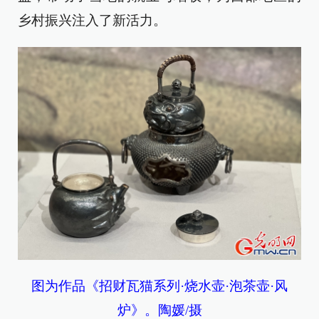
乡村振兴注入了新活力。
图为作品《招财瓦猫系列·烧水壶·泡茶壶·风
炉》。陶媛/摄