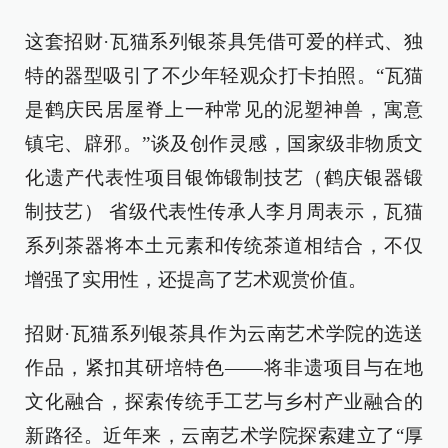
这套招财·瓦猫系列银茶具凭借可爱的样式、独
特的器型吸引了不少年轻观众打卡拍照。“瓦猫
是鹤庆民居屋脊上一种常见的泥塑神兽，寓意
镇宅、辟邪。”谈及创作灵感，国家级非物质文
化遗产代表性项目银饰锻制技艺（鹤庆银器锻
制技艺） 省级代表性传承人李月周表示，瓦猫
系列茶器将本土元素和传统茶道相结合，不仅
增强了实用性，还提高了艺术观赏价值。
招财·瓦猫系列银茶具作为云南艺术学院的选送
作品，紧扣其研培特色——将非遗项目与在地
文化融合，探索传统手工艺与乡村产业融合的
新路径。近年来，云南艺术学院探索建立了“厚