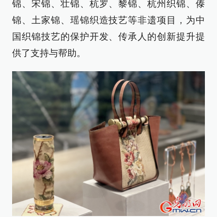
锦、宋锦、壮锦、杭罗、黎锦、杭州织锦、傣
锦、土家锦、瑶锦织造技艺等非遗项目，为中
国织锦技艺的保护开发、传承人的创新提升提
供了支持与帮助。