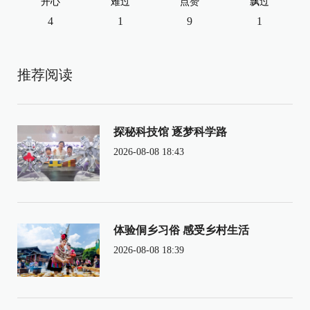
开心
难过
点赞
飘过
4
1
9
1
推荐阅读
探秘科技馆 逐梦科学路
2026-08-08 18:43
体验侗乡习俗 感受乡村生活
2026-08-08 18:39