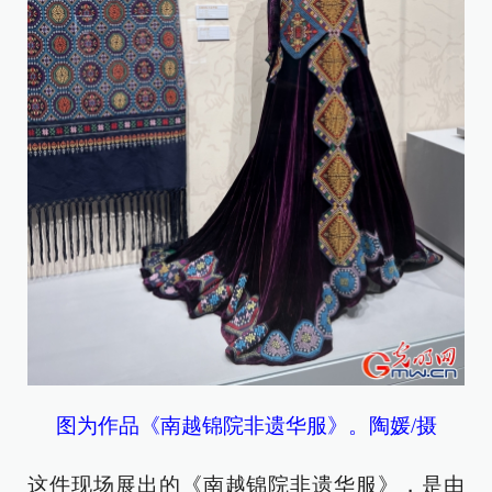
图为作品《南越锦院非遗华服》。陶媛/摄
这件现场展出的《南越锦院非遗华服》，是由