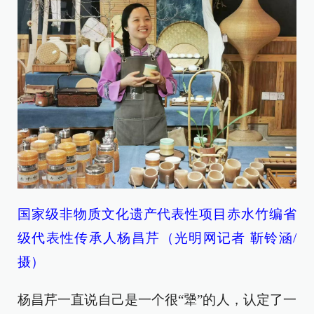
国家级非物质文化遗产代表性项目赤水竹编省
级代表性传承人杨昌芹（光明网记者 靳铃涵/
摄）
杨昌芹一直说自己是一个很“犟”的人，认定了一