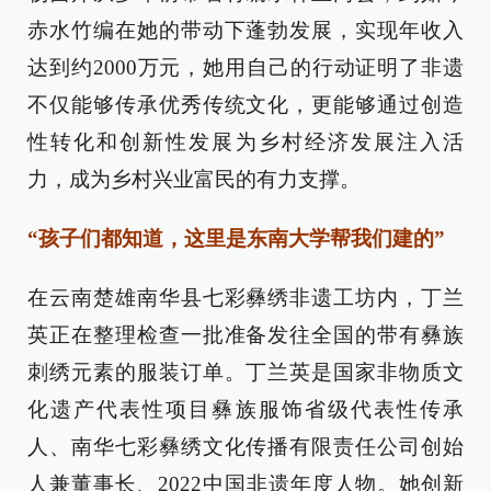
赤水竹编在她的带动下蓬勃发展，实现年收入
达到约2000万元，她用自己的行动证明了非遗
不仅能够传承优秀传统文化，更能够通过创造
性转化和创新性发展为乡村经济发展注入活
力，成为乡村兴业富民的有力支撑。
“孩子们都知道，这里是东南大学帮我们建的”
在云南楚雄南华县七彩彝绣非遗工坊内，丁兰
英正在整理检查一批准备发往全国的带有彝族
刺绣元素的服装订单。丁兰英是国家非物质文
化遗产代表性项目彝族服饰省级代表性传承
人、南华七彩彝绣文化传播有限责任公司创始
人兼董事长、2022中国非遗年度人物。她创新