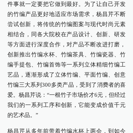
件事就一定要把它做到最好。为了让自己开发
的竹编产品更好地适应市场需求，杨昌芹不断
尝试创新，将传统的竹编图案与现代时尚元素
相结合，同各大院校在产品设计、创新、研发
等方面进行深度合作，对产品不断改进打磨，
创新推出竹编水杯、竹编茶具、竹编瓷器、竹
编手提包、竹编首饰等一系列立体精细竹编工
艺品，逐渐形成了立体竹编、平面竹编、创意
竹编三大系列300多类产品，受到了消费者的喜
爱。杨昌芹说：“一根竹子市场价才6元，但经过
我们的一系列工序和创新，它能变成价值千元
的艺术品。”
杨昌芹从多年前带着竹编水杯上两会，到如今