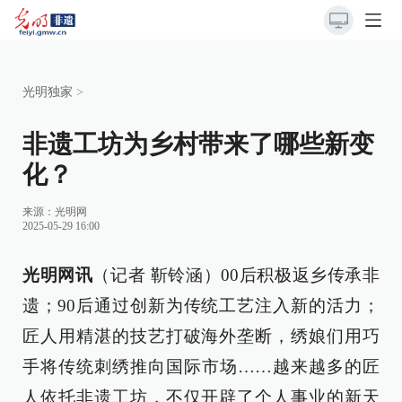
光明独家
>
非遗工坊为乡村带来了哪些新变
化？
来源：
光明网
2025-05-29 16:00
光明网讯
（记者 靳铃涵）00后积极返乡传承非
遗；90后通过创新为传统工艺注入新的活力；
匠人用精湛的技艺打破海外垄断，绣娘们用巧
手将传统刺绣推向国际市场……越来越多的匠
人依托非遗工坊，不仅开辟了个人事业的新天