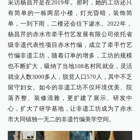
采访杨昌芹是在2019年。那时，她的工坊还只
有简单的一栋两层小楼，灯光昏暗，装饰简
单，一到下雨，二楼还会往下渗水。2022年，
杨昌芹的赤水市牵手竹艺发展有限公司依托省
级非遗代表性项目赤水竹编，成立了牵手竹艺
竹编非遗工坊，随着订单的增多，工坊的规模
也不断扩大，吸纳了当地108名村民就业，灵活
就业人数3000多人，脱贫人口570人，其中不乏
留守妇女。如今的非遗工坊不仅环境优美、院
落齐整、装修清雅，更扩建了展示、研发中
心，扩大了研学基地，让非遗工坊成为了赤水
市大同镇独一无二的非遗竹编美学空间。