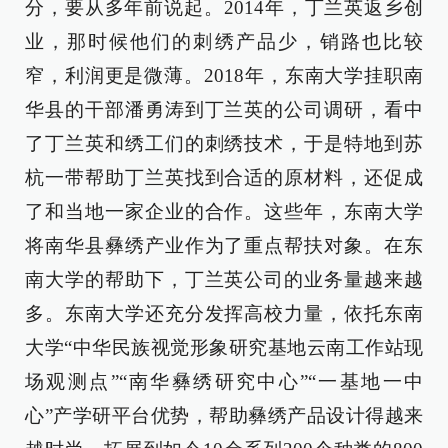
分，要从多年前说起。2014年，丁兰英返乡创
业，那时候他们的刺绣产品少，销路也比较
窄，利润更是微薄。2018年，东南大学挂职南
华县的干部潘勇涛到丁兰英的公司调研，看中
了丁兰英和绣工们的刺绣技术，于是特地到苏
杭一带帮助丁兰英找到合适的原材料，还促成
了和当地一家企业的合作。这些年，东南大学
将南华县彝绣产业作为了重点帮扶对象。在东
南大学的帮助下，丁兰英公司的业务量越来越
多。东南大学还充分发挥高校力量，依托东南
大学“中华民族视觉形象研究基地云南工作站现
场观测点”“南华彝绣研究中心”“一基地一中
心”产学研平台优势，帮助彝绣产品设计得越来