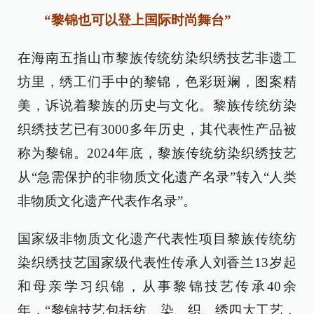
“黎锦也可以登上国际时尚舞台”
在海南五指山市黎族传统纺染织绣技艺非遗工
坊里，绣工们手中的黎锦，色彩斑斓，图案精
美，诉说着黎族的历史与文化。黎族传统纺染
织绣技艺已有3000多年历史，其代表性产品被
称为黎锦。2024年底，黎族传统纺染织绣技艺
从“急需保护的非物质文化遗产名录”转入“人类
非物质文化遗产代表作名录”。
国家级非物质文化遗产代表性项目黎族传统纺
染织绣技艺国家级代表性传承人刘香兰13岁起
和母亲学习织锦，从事黎锦技艺传承40余
年，“黎锦技艺包括纺、染、织、绣四大工艺，