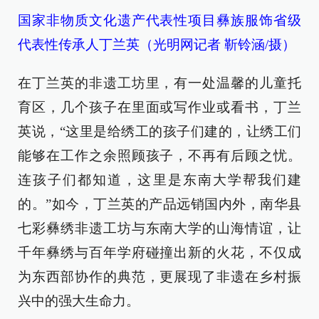
国家非物质文化遗产代表性项目彝族服饰省级
代表性传承人丁兰英（光明网记者 靳铃涵/摄）
在丁兰英的非遗工坊里，有一处温馨的儿童托
育区，几个孩子在里面或写作业或看书，丁兰
英说，“这里是给绣工的孩子们建的，让绣工们
能够在工作之余照顾孩子，不再有后顾之忧。
连孩子们都知道，这里是东南大学帮我们建
的。”如今，丁兰英的产品远销国内外，南华县
七彩彝绣非遗工坊与东南大学的山海情谊，让
千年彝绣与百年学府碰撞出新的火花，不仅成
为东西部协作的典范，更展现了非遗在乡村振
兴中的强大生命力。