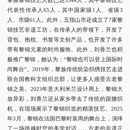
掌握黎锦技艺人数已达3544人，其中黎锦技艺
代表性传承人65人，其中国家级1人、省级3
人、市级61人。此外，五指山市还成立了7家黎
锦技艺非遗工坊，在传承人的带领下，开发了
背包、抱枕、书签等文创产品，也开发了许多
带有黎锦元素的时尚服饰。此外，刘香兰也积
极推广黎锦，她认为：“黎锦也可以登上国际时
尚舞台”。2019年，黎族传统纺染织绣技艺走进
联合国教科文组织总部，让更多人感受古老黎
锦之美。2023年意大利米兰设计周上，黎锦大
放异彩，刘香兰还从家乡带去了传统的踞腰织
机，在现场展示了黎锦织造的精湛技艺。2025
年3月，黎锦在法国巴黎时装周的舞台上，演绎
了一场跨越时空的美学对话……古老的非遗正