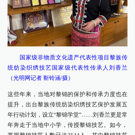
国家级非物质文化遗产代表性项目黎族传
统纺染织绣技艺国家级代表性传承人刘香兰
（光明网记者 靳铃涵/摄）
这些年来，当地对黎锦的保护和传承力度也在
提升，出台黎族传统纺染织绣技艺保护发展五
年行动计划，设立“黎锦学堂”……刘香兰更是常
年奔走于当地中小学，传授黎锦技艺。如今，