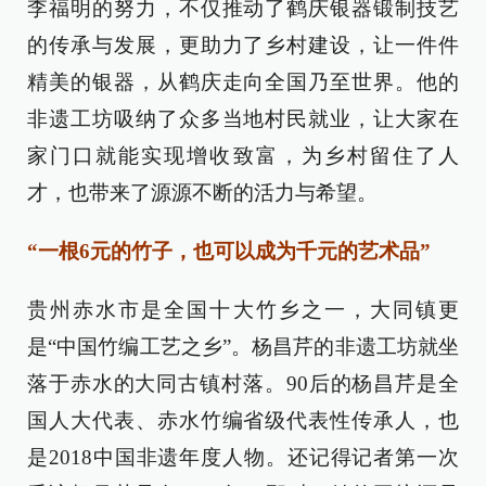
李福明的努力，不仅推动了鹤庆银器锻制技艺
的传承与发展，更助力了乡村建设，让一件件
精美的银器，从鹤庆走向全国乃至世界。他的
非遗工坊吸纳了众多当地村民就业，让大家在
家门口就能实现增收致富，为乡村留住了人
才，也带来了源源不断的活力与希望。
“一根6元的竹子，也可以成为千元的艺术品”
贵州赤水市是全国十大竹乡之一，大同镇更
是“中国竹编工艺之乡”。杨昌芹的非遗工坊就坐
落于赤水的大同古镇村落。90后的杨昌芹是全
国人大代表、赤水竹编省级代表性传承人，也
是2018中国非遗年度人物。还记得记者第一次