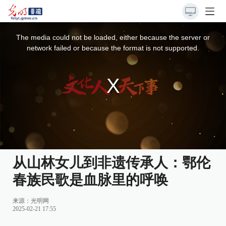
This
is
a
The media could not be loaded, either because the server or
modal
window.
network failed or because the format is not supported.
从山林女儿到非遗传承人：鄂伦
春族民歌是血脉里的呼唤
来源：
光明网
2025-02-21 17:55