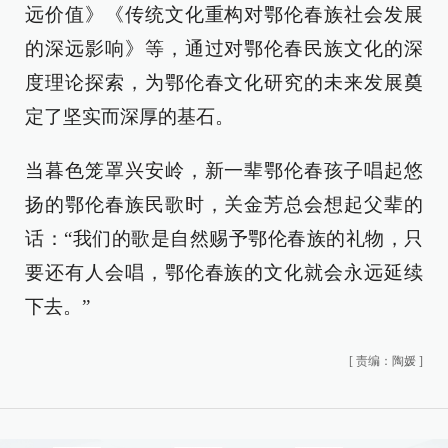
远价值》《传统文化重构对鄂伦春族社会发展
的深远影响》等，通过对鄂伦春民族文化的深
度理论探索，为鄂伦春文化研究的未来发展奠
定了坚实而深厚的基石。
当暮色笼罩兴安岭，新一辈鄂伦春孩子唱起悠
扬的鄂伦春族民歌时，关金芳总会想起父辈的
话：“我们的歌是自然赐予鄂伦春族的礼物，只
要还有人会唱，鄂伦春族的文化就会永远延续
下去。”
[
责编：陶媛
]