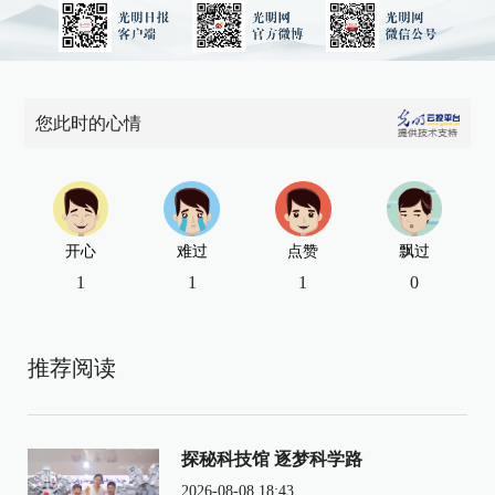
您此时的心情
开心
难过
点赞
飘过
1
1
1
0
推荐阅读
探秘科技馆 逐梦科学路
2026-08-08 18:43