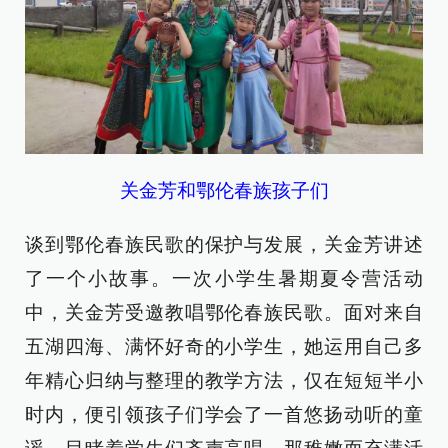
关金芳和鄂伦春族孩子们
谈到鄂伦春族民歌的保护与发展，关金芳讲述
了一个小故事。一次小学生暑期夏令营活动
中，关金芳受邀教唱鄂伦春族民歌。面对来自
五湖四海、满怀好奇的小学生，她运用自己多
年精心归纳与整理的教学方法，仅在短短半小
时内，便引领孩子们学会了一首悠扬动听的童