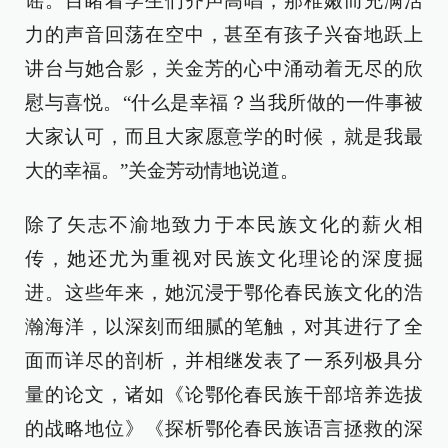
谣。目睹着学生们齐声高唱，那稚嫩而充满活
力的声音回荡在空中，甚至有孩子兴奋地跃上
讲台与她合影，关金芳的心中涌动着无尽的欣
慰与喜悦。“什么是幸福？当我所做的一件事被
大家认可，而且大家愿意学的时候，就是我最
大的幸福。”关金芳动情地说道。
除了矢志不渝地致力于本民族文化的薪火相
传，她还尤为重视对民族文化理论的深度掘
进。这些年来，她沉浸于鄂伦春民族文化的浩
瀚海洋，以深刻而细腻的笔触，对其进行了全
面而详尽的剖析，并相继发表了一系列极具分
量的论文，诸如《论鄂伦春民族干部培养选拔
的战略地位》《探析鄂伦春民族语言拯救的深