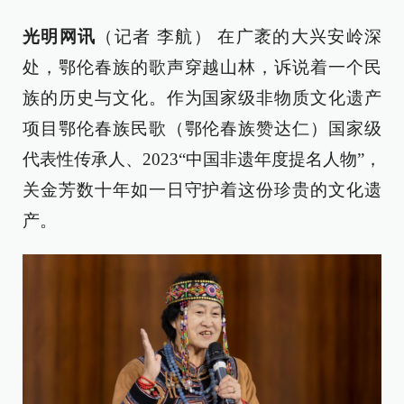
光明网讯
（记者 李航）
在广袤的大兴安岭深
处，鄂伦春族的歌声穿越山林，诉说着一个民
族的历史与文化。作为国家级非物质文化遗产
项目鄂伦春族民歌（鄂伦春族赞达仁）国家级
代表性传承人、2023“中国非遗年度提名人物”，
关金芳数十年如一日守护着这份珍贵的文化遗
产。