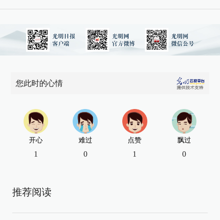
您此时的心情
开心
难过
点赞
飘过
1
0
1
0
推荐阅读