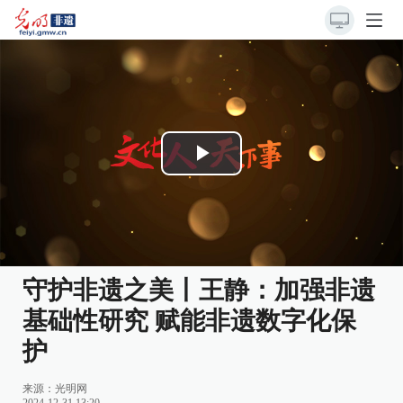
Play
Video
守护非遗之美丨王静：加强非遗
基础性研究 赋能非遗数字化保
护
来源：
光明网