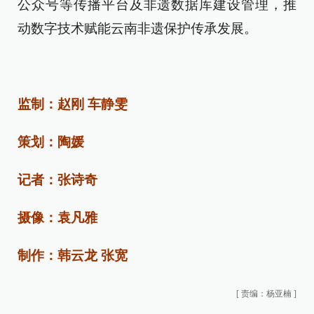
公众号等传播平台及非遗数据库建设管理，推
动数字技术赋能云南非遗保护传承发展。
监制：赵刚 车静雯
策划：陶媛
记者：张诗奇
摄像：袁凡雅
制作：韩云龙 张宽
[
责编：杨亚楠
]