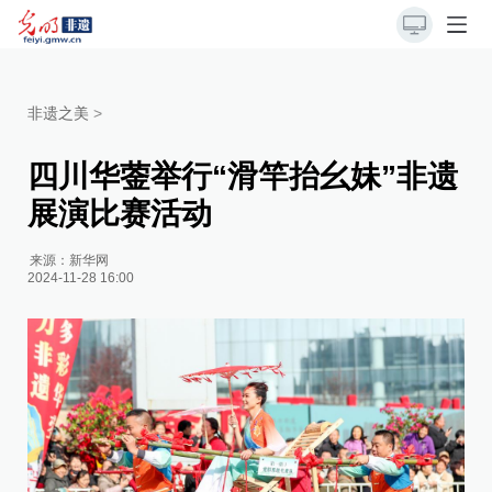
非遗之美
>
四川华蓥举行“滑竿抬幺妹”非遗
展演比赛活动
来源：
新华网
2024-11-28 16:00