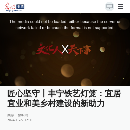
This
is
a
The media could not be loaded, either because the server or
modal
window.
network failed or because the format is not supported.
匠心坚守丨丰宁铁艺灯笼：宜居
宜业和美乡村建设的新助力
来源：
光明网
2024-11-27 12:00