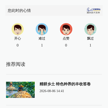
您此时的心情
开心
难过
点赞
飘过
0
1
0
1
推荐阅读
精耕乡土 特色种养的丰收答卷
2026-08-06 14:41