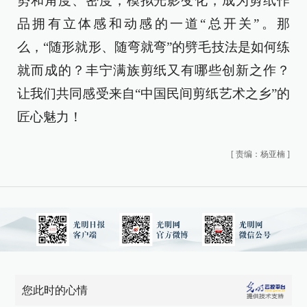
势和角度、密度，模拟光影变化，成为剪纸作
品拥有立体感和动感的一道“总开关”。那
么，“随形就形、随弯就弯”的劈毛技法是如何练
就而成的？丰宁满族剪纸又有哪些创新之作？
让我们共同感受来自“中国民间剪纸艺术之乡”的
匠心魅力！
[
责编：杨亚楠
]
您此时的心情