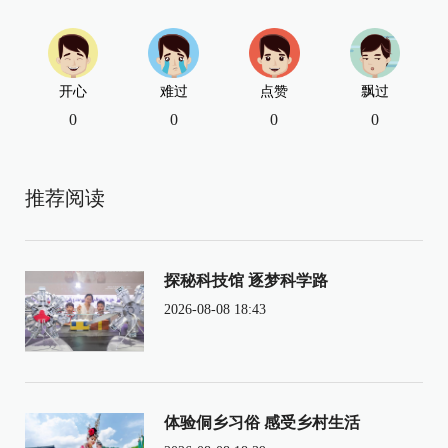
开心
难过
点赞
飘过
0
0
0
0
推荐阅读
探秘科技馆 逐梦科学路
2026-08-08 18:43
体验侗乡习俗 感受乡村生活