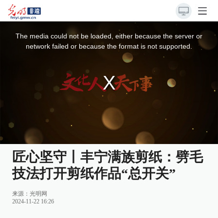
This
is
a
The media could not be loaded, either because the server or
modal
window.
network failed or because the format is not supported.
匠心坚守丨丰宁满族剪纸：劈毛
技法打开剪纸作品“总开关”
来源：
光明网
2024-11-22 16:26