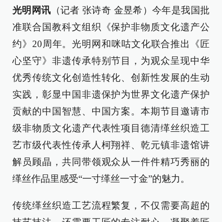
光明网讯
（记者 张诗奇 金昱希）今年是我国批
准联合国教科文组织《保护非物质文化遗产公
约》20周年。光明网和咪咕文化联合推出《匠
心坚守》非遗传承特别节目，为观众呈现中华
优秀传统文化创造性转化、创新性发展的生动
实践，彰显中国非遗保护为世界文化遗产保护
贡献的中国智慧、中国方案。本期节目邀请市
级非物质文化遗产代表性项目德清缂丝织造工
艺市级代表性传承人柯翔祥、乾元镇非遗馆讲
解员顾晶，共同带领观众从一件件精巧秀丽的
缂丝作品里感受“一寸缂丝一寸金”的魅力。
传统缂丝织造工艺流程繁复，不仅需要高超的