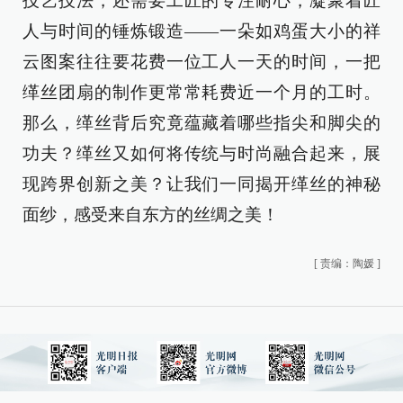
技艺技法，还需要工匠的专注耐心，凝聚着匠
人与时间的锤炼锻造——一朵如鸡蛋大小的祥
云图案往往要花费一位工人一天的时间，一把
缂丝团扇的制作更常常耗费近一个月的工时。
那么，缂丝背后究竟蕴藏着哪些指尖和脚尖的
功夫？缂丝又如何将传统与时尚融合起来，展
现跨界创新之美？让我们一同揭开缂丝的神秘
面纱，感受来自东方的丝绸之美！
[
责编：陶媛
]