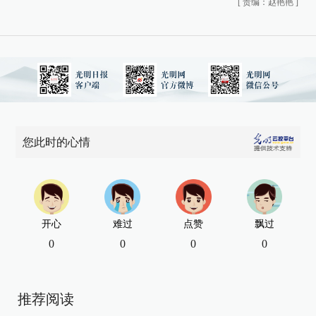
[
责编：赵艳艳
]
您此时的心情
开心
难过
点赞
飘过
0
0
0
0
推荐阅读