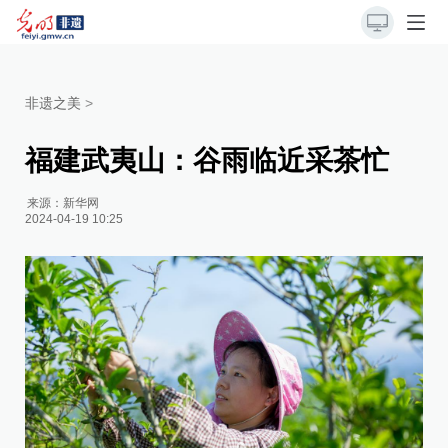
非遗之美
>
福建武夷山：谷雨临近采茶忙
来源：
新华网
2024-04-19 10:25