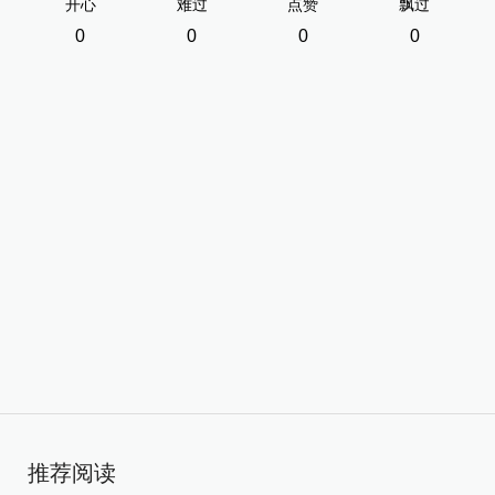
开心
难过
点赞
飘过
0
0
0
0
推荐阅读