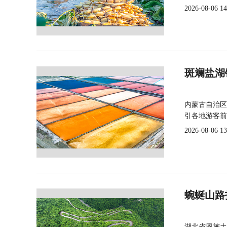
2026-08-06 14
斑斓盐湖
内蒙古自治区
引各地游客前
2026-08-06 13
蜿蜒山路
湖北省恩施土