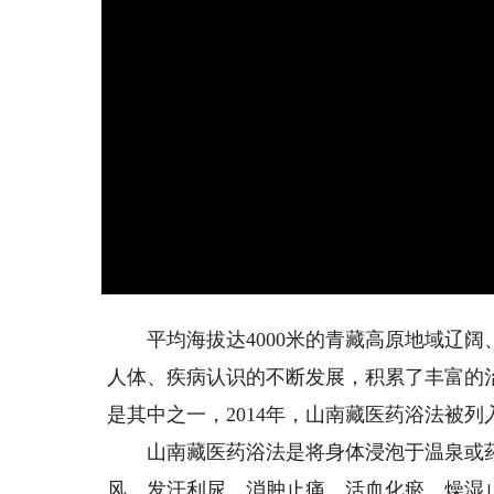
平均海拔达4000米的青藏高原地域辽阔
人体、疾病认识的不断发展，积累了丰富的
是其中之一，2014年，山南藏医药浴法被
山南藏医药浴法是将身体浸泡于温泉或药
风、发汗利尿、消肿止痛、活血化瘀、燥湿