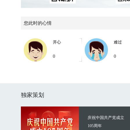
您此时的心情
开心
难过
0
0
独家策划
庆祝中国共产党成立
105周年