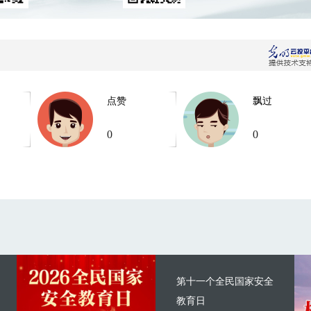
点赞
飘过
0
0
第十一个全民国家安全
教育日