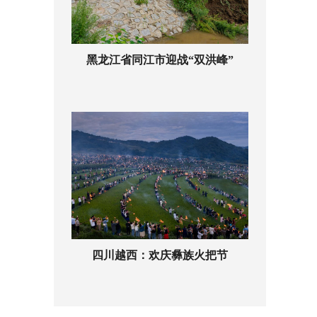
黑龙江省同江市迎战“双洪峰”
四川越西：欢庆彝族火把节