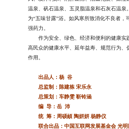
温泉、矾石温泉、五灵脂温泉和石灰石温泉
为“五味甘露”浴。如风寒所致消化不良者
强药力。
作为安全、绿色、经济和便利的健康实践
高民众的健康水平、延年益寿、规范行为、
作用。
出品人：杨 谷
总监制：陈建栋 宋乐永
总策划：车静雯 靳铃涵
编 导：岳 沛
统 筹：周硕頔 陶妍妍 杨静仪
联合出品：中国互联网发展基金会 光明