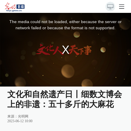
This
is
a
The media could not be loaded, either because the server or
modal
window.
network failed or because the format is not supported.
文化和自然遗产日丨细数文博会
上的非遗：五十多斤的大麻花
来源：
光明网
2023-06-12 10:00