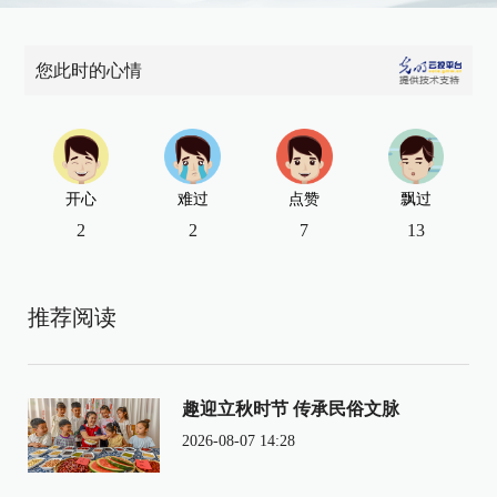
您此时的心情
开心
难过
点赞
飘过
2
2
7
13
推荐阅读
趣迎立秋时节 传承民俗文脉
2026-08-07 14:28