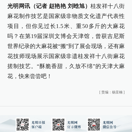
光明网讯（记者 赵艳艳 刘晗旭）
桂发祥十八街
麻花制作技艺是国家级非物质文化遗产代表性
项目，但你见过长1.5米、重50多斤的大麻花
吗？在第19届深圳文博会天津馆，曾获吉尼斯
世界纪录的大麻花被“搬”到了展会现场，还有麻
花技师现场展示国家级非遗桂发祥十八街麻花
搓制技艺。“酥脆香甜，久放不绵”的天津大麻
花，快来尝尝吧！
[
责编：杨亚楠
]