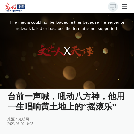
This
is
a
The media could not be loaded, either because the server or
modal
window.
network failed or because the format is not supported.
台前一声喊，吼动八方神，他用
一生唱响黄土地上的“摇滚乐”
来源：
光明网
2023-06-09 10:05