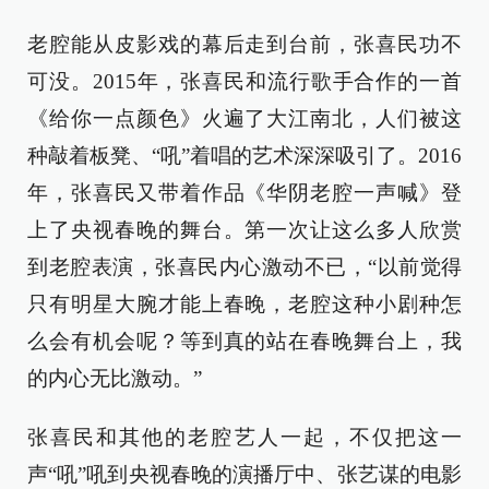
老腔能从皮影戏的幕后走到台前，张喜民功不
可没。2015年，张喜民和流行歌手合作的一首
《给你一点颜色》火遍了大江南北，人们被这
种敲着板凳、“吼”着唱的艺术深深吸引了。2016
年，张喜民又带着作品《华阴老腔一声喊》登
上了央视春晚的舞台。第一次让这么多人欣赏
到老腔表演，张喜民内心激动不已，“以前觉得
只有明星大腕才能上春晚，老腔这种小剧种怎
么会有机会呢？等到真的站在春晚舞台上，我
的内心无比激动。”
张喜民和其他的老腔艺人一起，不仅把这一
声“吼”吼到央视春晚的演播厅中、张艺谋的电影