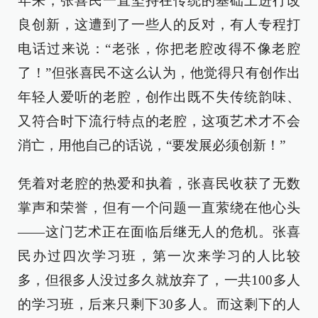
年来，张喜民一直坚持在传统的基础上进行改
良创新，这遭到了一些人的反对，有人专程打
电话过来说：“老张，你把老腔改得不像老腔
了！”但张喜民不这么认为，他觉得只有创作出
年轻人爱听的老腔，创作出既不失传统韵味、
又符合时下流行特点的老腔，这项艺术才不会
消亡，用他自己的话说，“要发展必须创新！”
凭着对老腔的热爱和执着，张喜民收获了无数
掌声和荣誉，但有一个问题一直萦绕在他心头
——这门艺术正在面临后继无人的危机。张喜
民办过四次学习班，第一次来学习的人比较
多，但很多人没过多久就放弃了，一共100多人
的学习班，后来只剩下30多人。而这剩下的人