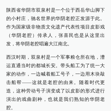
陕西省华阴市双泉村是一个位于西岳华山脚下
的小村庄，驰名世界的华阴老腔正发源于此。
作为国家级非物质文化遗产代表性项目皮影戏
（华阴老腔）传承人，张喜民也是从这里出
发，将华阴老腔唱遍大江南北。
西汉时期，双泉村是一个军事粮仓所在地，漕
运直通当时的都城长安。带头船工为了统一大
家的动作，一边喊着船工号子，一边用木块敲
击船帮——这就是老腔的由来。随着时代更
迭，这种劳动号子演变成了以皮影的形式进行
演出的戏曲剧种，也就是我们熟知的华阴老
腔。