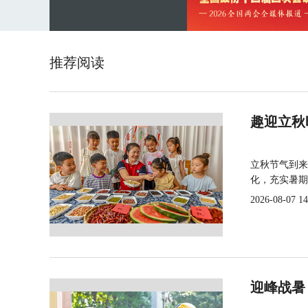
推荐阅读
趣迎立秋
立秋节气到来
化，充实暑期
2026-08-07 14
迎峰战暑