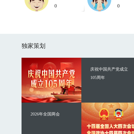
0
0
独家策划
庆祝中国共产党成立
105周年
2026年全国两会