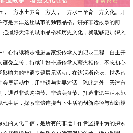
，一方水土养育一方人，一方水土孕育一方文化。开
并存是天津这座城市的独特品格。讲好非遗故事的前
。把握好天津的城市品格和历史文化，就能够更加深入
中心持续稳步推进国家级传承人的记录工程，自主开
人画像立传，持续讲好非遗传承人薪火相传、不忘初心
泛影响力的非遗专题展示活动，在达沃斯论坛、世界智
性会展活动中，用非遗与世界对话。除此之外，天津市
间，通过非遗购物节、非遗美食节、打造非遗生活示范
现代生活，探索非遗连接当下生活的创新路径与创新模
处的文化自信，是所有的非遗工作者坚持不懈的探索