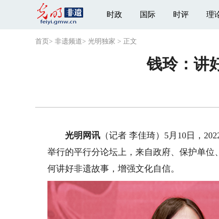
时政
国际
时评
理
首页
>
非遗频道
>
光明独家
>
正文
钱玲：讲
光明网讯
（记者 李佳琦）5月10日，2
举行的平行分论坛上，来自政府、保护单位
何讲好非遗故事，增强文化自信。