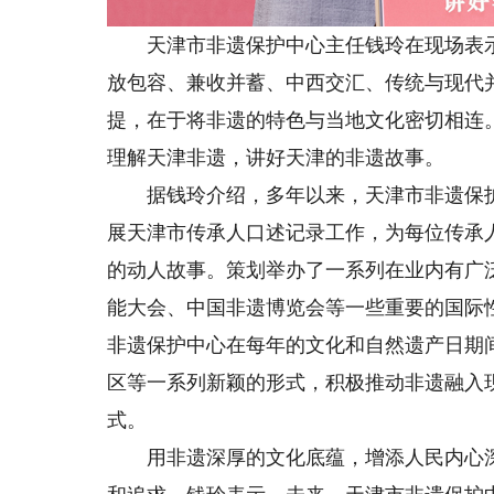
天津市非遗保护中心主任钱玲在现场表示
放包容、兼收并蓄、中西交汇、传统与现代
提，在于将非遗的特色与当地文化密切相连
理解天津非遗，讲好天津的非遗故事。
据钱玲介绍，多年以来，天津市非遗保护
展天津市传承人口述记录工作，为每位传承
的动人故事。策划举办了一系列在业内有广
能大会、中国非遗博览会等一些重要的国际
非遗保护中心在每年的文化和自然遗产日期
区等一系列新颖的形式，积极推动非遗融入
式。
用非遗深厚的文化底蕴，增添人民内心深