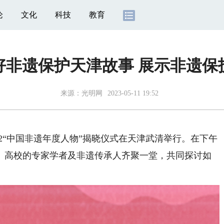
论
文化
科技
教育
好非遗保护天津故事 展示非遗保
来源：
光明网
2023-05-11 19:52
022“中国非遗年度人物”揭晓仪式在天津武清举行。在下午
、高校的专家学者及非遗传承人齐聚一堂，共同探讨如