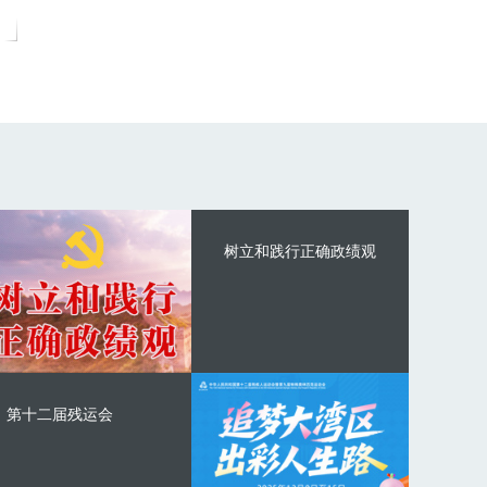
树立和践行正确政绩观
第十二届残运会