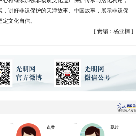
中心将继续加强非物质文化遗产保护传承与活化利用，
展，讲好非遗保护的天津故事、中国故事，展示非遗保
坚定文化自信。
[
责编：杨亚楠
]
点赞
飘过