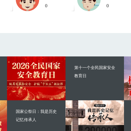
0
0
第十一个全民国家安全
教育日
国家公祭日：我是历史
记忆传承人