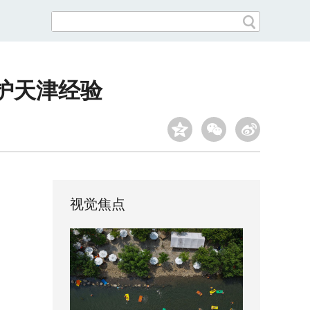
护天津经验
视觉焦点