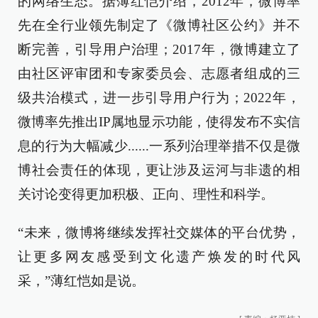
的网络生态。据薄红恺介绍，2012年，微博率
先在全行业领先制定了《微博社区公约》并不
断完善，引导用户治理；2017年，微博建立了
由社区评审团和专家委员会、志愿者组成的三
级共治模式，进一步引导用户行为；2022年，
微博率先推出IP属地显示功能，使得发布不实信
息的行为大幅减少......一系列治理举措不仅是微
博社会责任的体现，更让涉及运河与非遗的相
关讨论变得更加积极、正向、理性和科学。
“未来，微博将继续发挥社交媒体的平台优势，
让更多网友感受到文化遗产焕发的时代风
采，”薄红恺如是说。