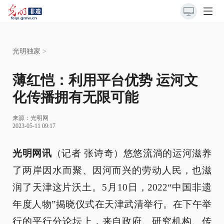
光明独家
>
薄红恺：利用平台优势 运河文
化传播拥有无限可能
来源：
光明网
2023-05-11 09:17
光明网讯
（记者 张诗奇）悠悠流淌的运河滋养
了两岸因水而聚、因河而兴的劳动人民，也滋
润了天津这片沃土。5月10日，2022“中国非遗
年度人物”揭晓仪式在天津武清举行。在下午举
行的平行分论坛上，来自政府、研究机构、传