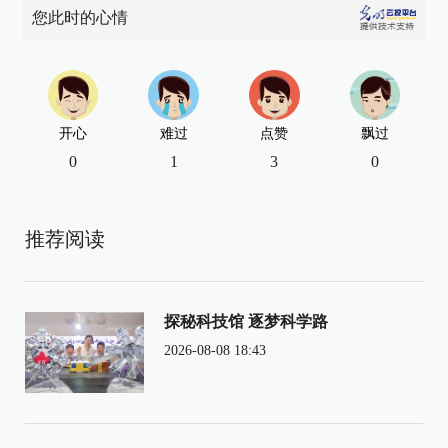
您此时的心情
开心
难过
点赞
飘过
0
1
3
0
推荐阅读
探秘科技馆 逐梦科学路
2026-08-08 18:43