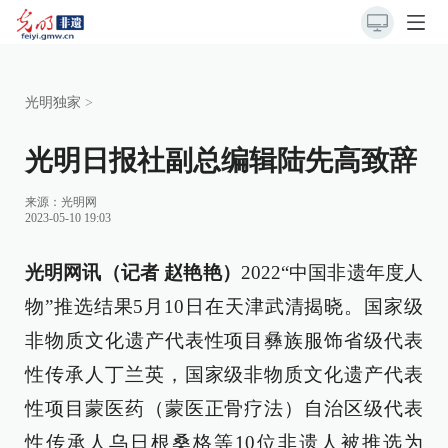
光明独家
>
光明日报社副总编辑陆先高致辞
来源：
光明网
2023-05-10 19:03
光明网讯（记者 赵艳艳）
2022“中国非遗年度人
物”推选结果5月10日在天津武清揭晓。国家级
非物质文化遗产代表性项目彝族服饰省级代表
性传承人丁兰英，国家级非物质文化遗产代表
性项目蒙医药（蒙医正骨疗法）自治区级代表
性传承人乌日根桑格等10位非遗人被推选为