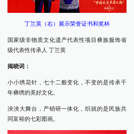
丁兰英（右）展示荣誉证书和奖杯
国家级非物质文化遗产代表性项目彝族服饰省
级代表性传承人 丁兰英
揭晓词：
小小绣花针，七十二般变化，不变的是传承千
年彝绣的美好文化。
泱泱大舞台，产销研一体化，织就的是民族共
同富裕的七彩图画。