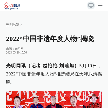
光明独家
>
2022“中国非遗年度人物”揭晓
来源：
光明网
2023-05-10 15:56
光明网讯（记者 赵艳艳 刘晗旭）
5月10日，
2022“中国非遗年度人物”推选结果在天津武清揭
晓。