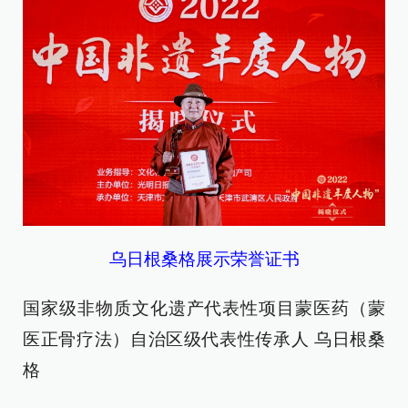
乌日根桑格展示荣誉证书
国家级非物质文化遗产代表性项目蒙医药（蒙
医正骨疗法）自治区级代表性传承人 乌日根桑
格