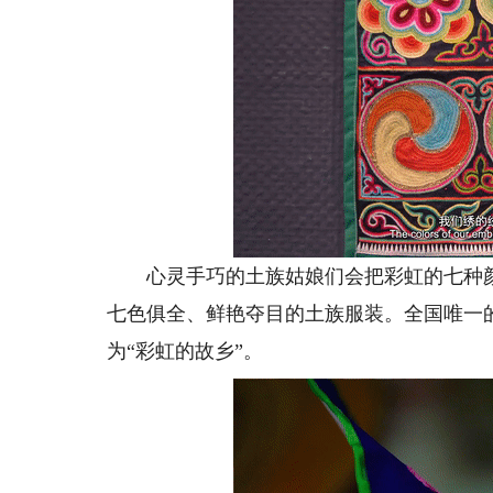
心灵手巧的土族姑娘们会把彩虹的七种颜
七色俱全、鲜艳夺目的土族服装。全国唯一
为“彩虹的故乡”。