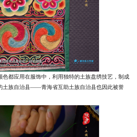
色都应用在服饰中，利用独特的土族盘绣技艺，制成
的土族自治县——青海省互助土族自治县也因此被誉