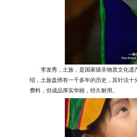
李发秀，土族，是
国家级非物质文化遗
绍，土族盘绣有一千多年的历史，其针法十
费料，但成品厚实华丽，经久耐用。