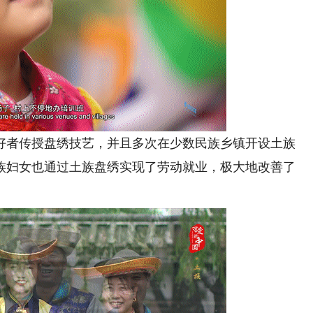
者传授盘绣技艺，并且多次在少数民族乡镇开设土族
族妇女也通过土族盘绣实现了劳动就业，极大地改善了