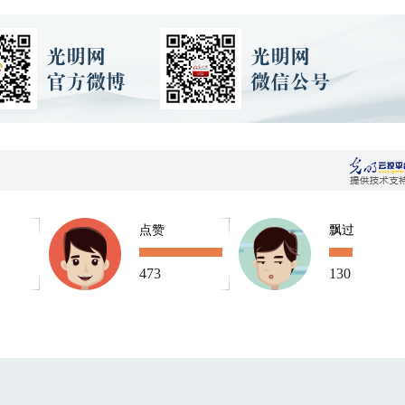
点赞
飘过
473
130