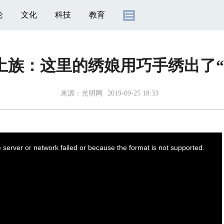
论
文化
科技
教育
土族：这里的绣娘用巧手绣出了
来源：
光明网
2019-09-25 18:33
server or network failed or because the format is not supported.