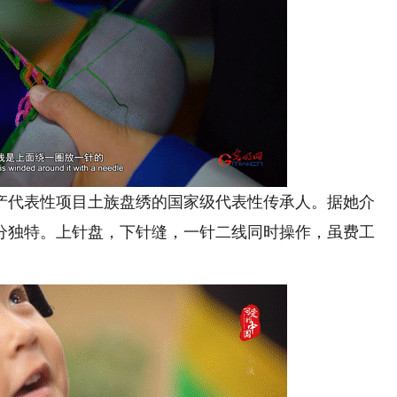
产代表性项目土族盘绣的国家级代表性传承人
。据她介
分独特。上针盘，下针缝，一针二线同时操作，虽费工