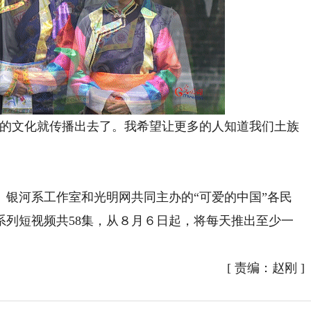
的文化就传播出去了。我希望让更多的人知道我们土族
河系工作室和光明网共同主办的“可爱的中国”各民
系列短视频共58集，从８月６日起，将每天推出至少一
[
责编：赵刚
]