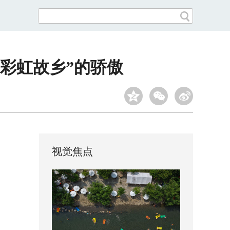
“彩虹故乡”的骄傲
视觉焦点