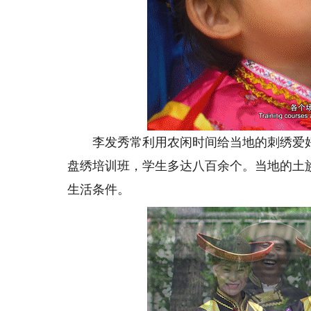
李发秀常利用农闲时间给当地的刺绣爱好
盘绣培训班，学生多达八百余个。当地的土
生活条件。