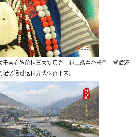
子会在胸前挂三大块贝壳，包上绣着小弩弓，背后还
的记忆通过这种方式保留下来。