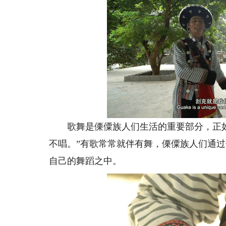
歌舞是傈僳族人们生活的重要部分，正如
不唱。”有歌常常就伴有舞，傈僳族人们通
自己的舞蹈之中。