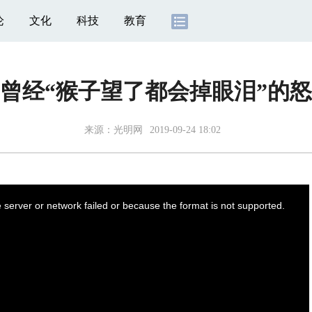
论
文化
科技
教育
：曾经“猴子望了都会掉眼泪”的
来源：
光明网
2019-09-24 18:02
server or network failed or because the format is not supported.