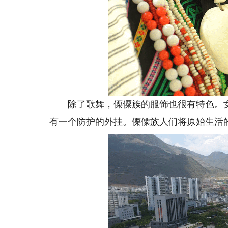
除了歌舞，傈僳族的服饰也很有特色。女
有一个防护的外挂。傈僳族人们将原始生活