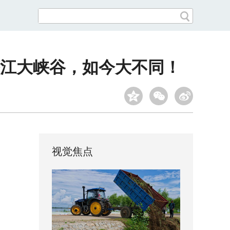
怒江大峡谷，如今大不同！
视觉焦点