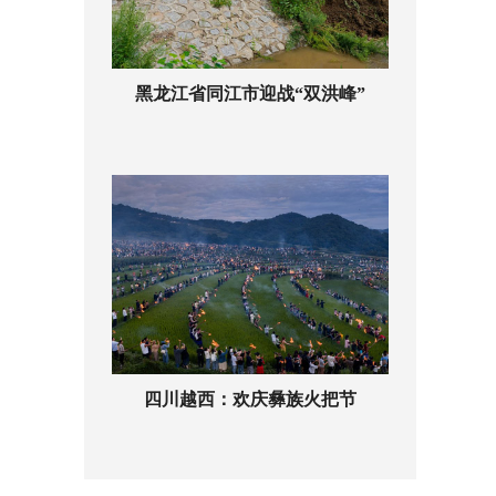
黑龙江省同江市迎战“双洪峰”
四川越西：欢庆彝族火把节