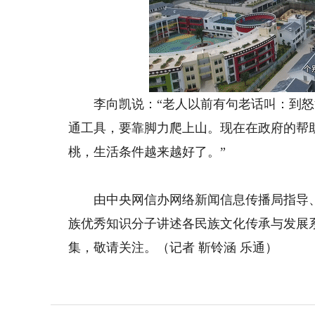
李向凯说：“老人以前有句老话叫：到怒
通工具，要靠脚力爬上山。现在在政府的帮
桃，生活条件越来越好了。”
由中央网信办网络新闻信息传播局指导、银
族优秀知识分子讲述各民族文化传承与发展
集，敬请关注。（记者 靳铃涵 乐通）