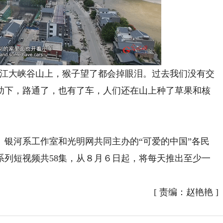
江大峡谷山上，猴子望了都会掉眼泪。过去我们没有交
助下，路通了，也有了车，人们还在山上种了草果和核
河系工作室和光明网共同主办的“可爱的中国”各民
系列短视频共58集，从８月６日起，将每天推出至少一
[
责编：赵艳艳
]