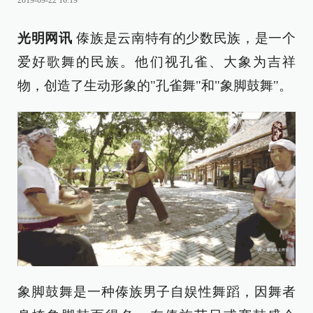
2019-09-22 16:19
光明网讯
傣族是云南特有的少数民族，是一个
爱好歌舞的民族。他们视孔雀、大象为吉祥
物，创造了生动形象的"孔雀舞"和"象脚鼓舞"。
象脚鼓舞是一种傣族男子自娱性舞蹈，因舞者