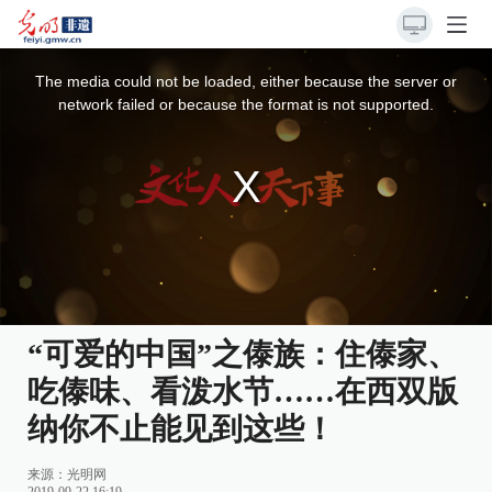
This
is
a
The media could not be loaded, either because the server or
modal
window.
network failed or because the format is not supported.
“可爱的中国”之傣族：住傣家、
吃傣味、看泼水节……在西双版
纳你不止能见到这些！
来源：
光明网