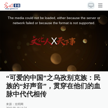
This
is
a
The media could not be loaded, either because the server or
modal
window.
network failed or because the format is not supported.
“可爱的中国”之乌孜别克族：民
族的“好声音”，贯穿在他们的血
脉中代代相传
来源：
光明网