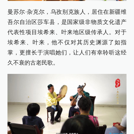
曼苏尔·杂克尔，乌孜别克族人，居住在新疆维
吾尔自治区莎车县，是国家级非物质文化遗产
代表性项目埃希来、叶来地区级传承人。对于
埃希来、叶来，他不仅对其历史渊源了如指
掌，更擅长于演唱她们，让人们有幸聆听这经
久不衰的古老民歌。