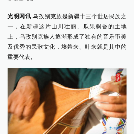
2019-09-18 14:24
光明网讯
乌孜别克族是新疆十三个世居民族之
一，在新疆这片山川壮丽、瓜果飘香的土地
上，乌孜别克族人逐渐形成了独有的音乐审美
及优秀的民歌文化，埃希来、叶来就是其中的
重要代表。