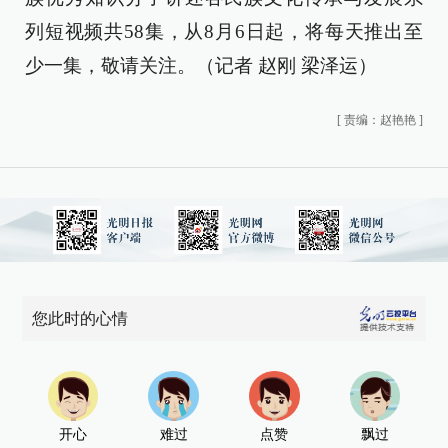
列短视频共58集，从8月6日起，将每天推出至
少一集，敬请关注。（记者 赵刚 梁泽运）
[
责编：赵艳艳
]
您此时的心情
开心
难过
点赞
飘过