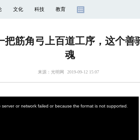
论
文化
科技
教育
：一把筋角弓上百道工序，这个善
魂
来源：
光明网
2019-09-12 15:07
server or network failed or because the format is not supported.