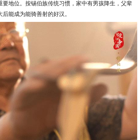
要地位。按锡伯族传统习惯，家中有男孩降生，父辈
大后能成为能骑善射的好汉。