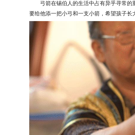
弓箭在锡伯人的生活中占有异乎寻常的重
要给他添一把小弓和一支小箭，希望孩子长