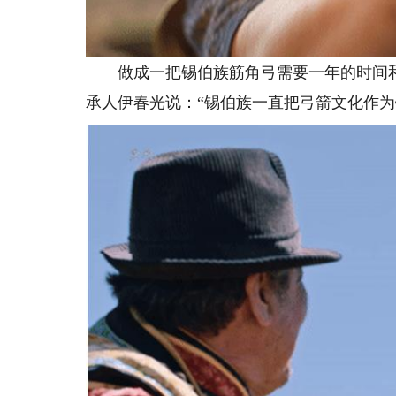
做成一把锡伯族筋角弓需要一年的时间和
承人伊春光说：“锡伯族一直把弓箭文化作为