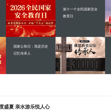
第十一个全民国家安全
教育日
国家公祭日：我是历史
记忆传承人
度盛夏 亲水游乐悦人心