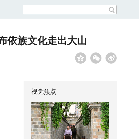
让布依族文化走出大山
视觉焦点