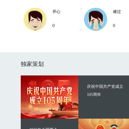
开心
难过
0
0
独家策划
庆祝中国共产党成立
105周年