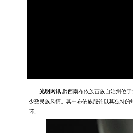
光明网讯
黔西南布依族苗族自治州位于
少数民族风情。其中布依族服饰以其独特的
环。