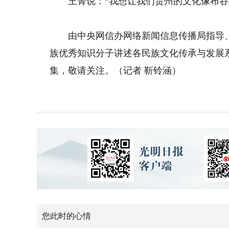
王菁说：“我想让我们贵州的文化像布谷鸟
由中央网信办网络新闻信息传播局指导、银
族优秀知识分子讲述各民族文化传承与发展系
集，敬请关注。（记者 靳铃涵）
您此时的心情