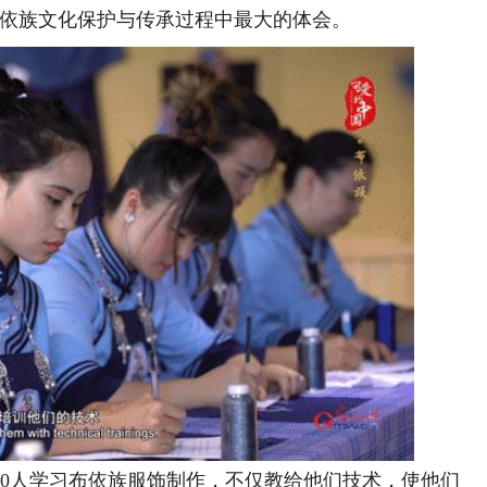
布依族文化保护与传承过程中最大的体会。
000人学习布依族服饰制作，不仅教给他们技术，使他们