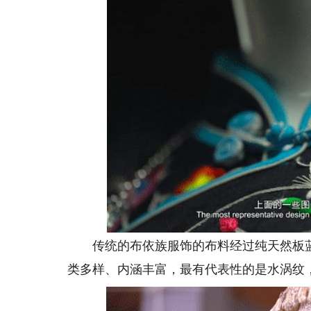
传统的布依族服饰的布料经过纯天然板蓝
类多样、内涵丰富，最有代表性的是水涡纹