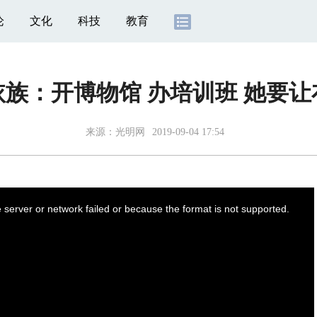
论
文化
科技
教育
依族：开博物馆 办培训班 她要
来源：
光明网
2019-09-04 17:54
server or network failed or because the format is not supported.