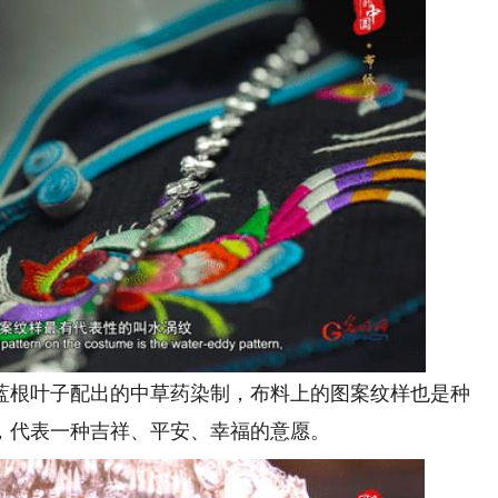
根叶子配出的中草药染制，布料上的图案纹样也是种
，代表一种吉祥、平安、幸福的意愿。