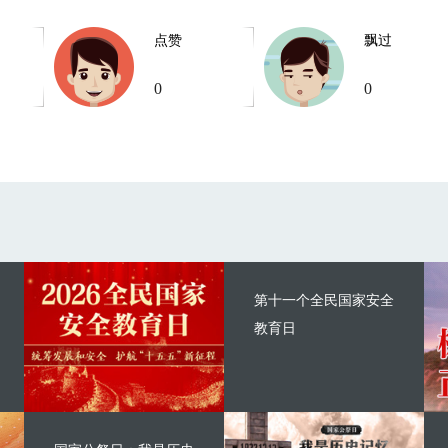
点赞
飘过
0
0
第十一个全民国家安全
教育日