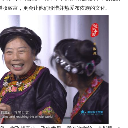
增收致富，更会让他们珍惜并热爱布依族的文化。