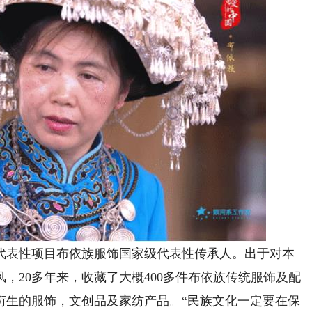
表性项目布依族服饰国家级代表性传承人。出于对本
，20多年来，收藏了大概400多件布依族传统服饰及配
衍生的服饰，文创品及家纺产品。“民族文化一定要在保