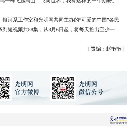
一样飞越高山，飞向世界，我有这样的一个期盼。”
河系工作室和光明网共同主办的“可爱的中国”各民
列短视频共58集，从8月6日起，将每天推出至少一
[
责编：赵艳艳
]