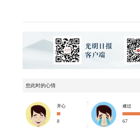
您此时的心情
开心
难过
8
67