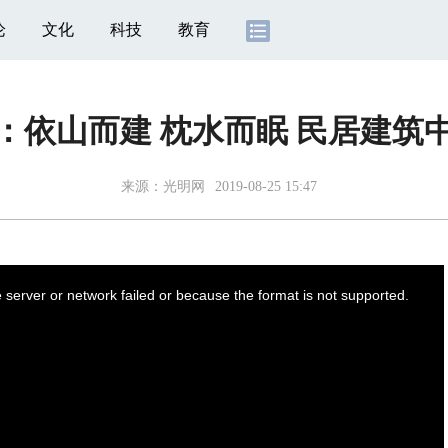
论
文化
科技
教育
族：依山而建 枕水而眠 民居建筑
来源：
光明网
2019-08-25 15:47
server or network failed or because the format is not supported.