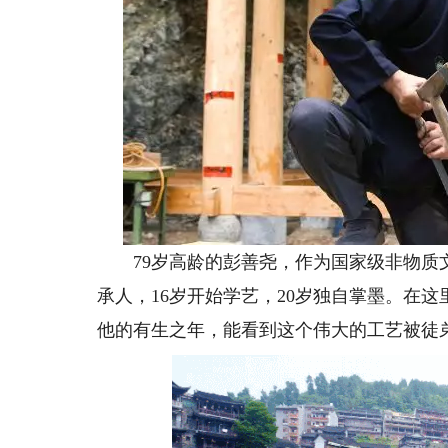
79岁高龄的彭善尧，作为国家级非物质文
承人，16岁开始学艺，20岁独自掌墨。在
他的有生之年，能看到这个伟大的工艺被徒