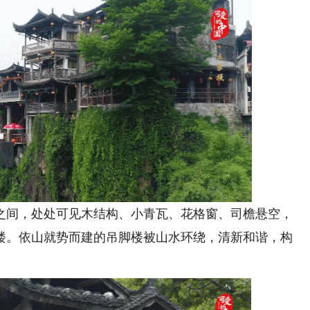
间，处处可见木结构、小青瓦、花格窗、司檐悬空，
楼。依山就势而建的吊脚楼被山水环绕，清新和谐，构