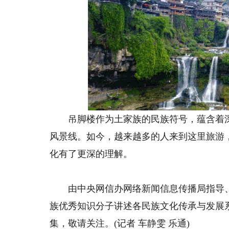
吊脚楼作为土家族的民族符号，蕴含着深
风景线。如今，越来越多的人来到这里旅游
化有了更深的理解。
由中央网信办网络新闻信息传播局指导、银
族优秀知识分子讲述各民族文化传承与发展
集，敬请关注。(记者 车静雯 乐通)