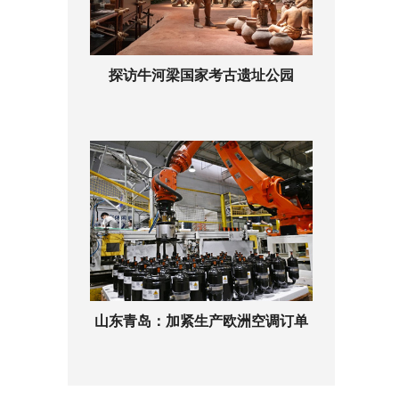
探访牛河梁国家考古遗址公园
山东青岛：加紧生产欧洲空调订单