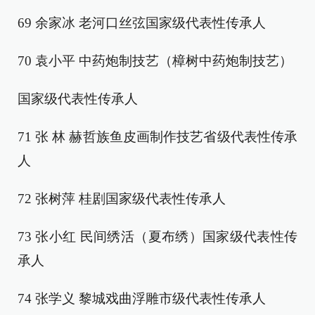
69 余家冰 老河口丝弦国家级代表性传承人
70 袁小平 中药炮制技艺（樟树中药炮制技艺）
国家级代表性传承人
71 张 林 赫哲族鱼皮画制作技艺省级代表性传承
人
72 张树萍 桂剧国家级代表性传承人
73 张小红 民间绣活（夏布绣）国家级代表性传
承人
74 张学义 黎城戏曲浮雕市级代表性传承人