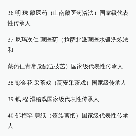
36 明 珠 藏医药（山南藏医药浴法）国家级代表
性传承人
37 尼玛次仁 藏医药（拉萨北派藏医水银洗炼法
和
藏药仁青常觉配伍技艺）国家级代表性传承人
38 彭金花 采茶戏（高安采茶戏）国家级传承人
39 钱 程 滑稽戏国家级代表性传承人
40 邵梅罕 剪纸（傣族剪纸）国家级代表性传承
人