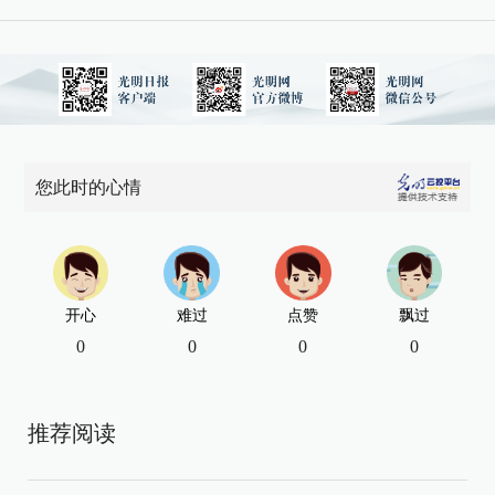
您此时的心情
开心
难过
点赞
飘过
0
0
0
0
推荐阅读