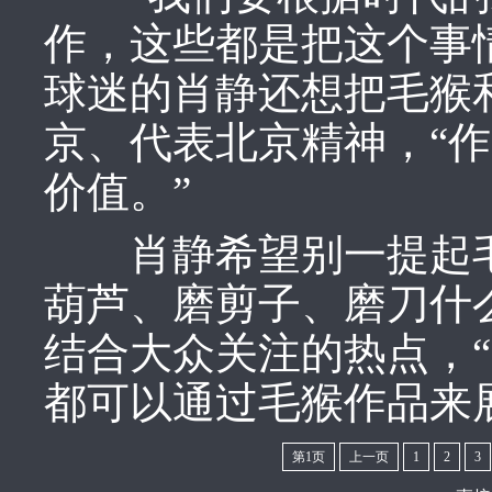
作，这些都是把这个事
球迷的肖静还想把毛猴
京、代表北京精神，“
价值。”
肖静希望别一提起毛
葫芦、磨剪子、磨刀什
结合大众关注的热点，“
都可以通过毛猴作品来
第1页
上一页
1
2
3