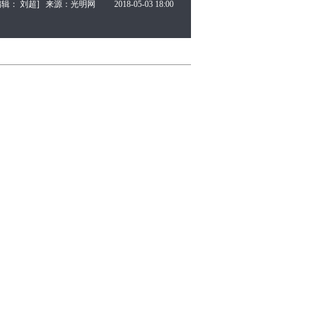
编辑： 刘超]
来源：光明网
2018-05-03 18:00