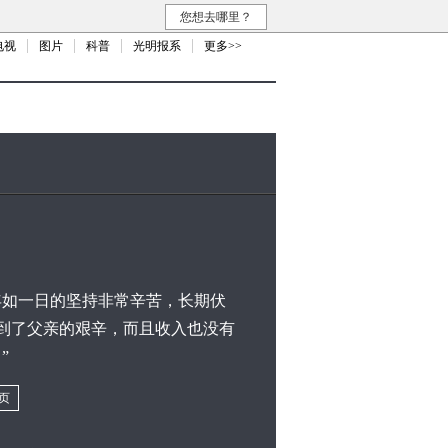
您想去哪里？
电视
图片
科普
光明报系
更多>>
如一日的坚持非常辛苦，长期伏
到了父亲的艰辛，而且收入也没有
”
页